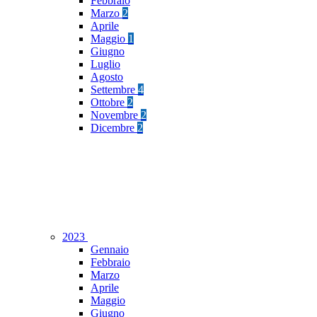
Febbraio
Marzo
2
Aprile
Maggio
1
Giugno
Luglio
Agosto
Settembre
4
Ottobre
2
Novembre
2
Dicembre
2
2023
Gennaio
Febbraio
Marzo
Aprile
Maggio
Giugno