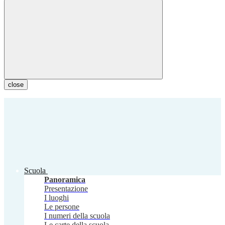
close
Scuola
Panoramica
Presentazione
I luoghi
Le persone
I numeri della scuola
Le carte della scuola