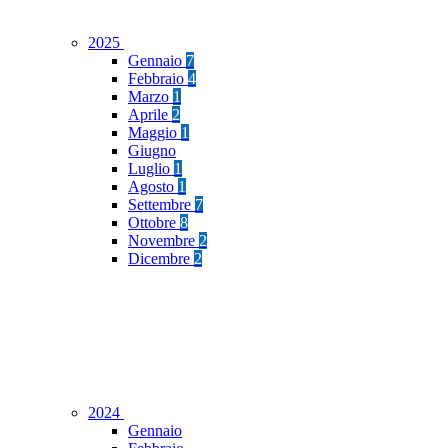
2025
Gennaio
7
Febbraio
4
Marzo
1
Aprile
2
Maggio
1
Giugno
Luglio
1
Agosto
1
Settembre
7
Ottobre
8
Novembre
2
Dicembre
2
2024
Gennaio