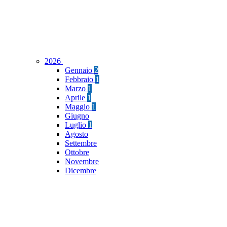
2026
Gennaio
2
Febbraio
1
Marzo
1
Aprile
1
Maggio
1
Giugno
Luglio
1
Agosto
Settembre
Ottobre
Novembre
Dicembre