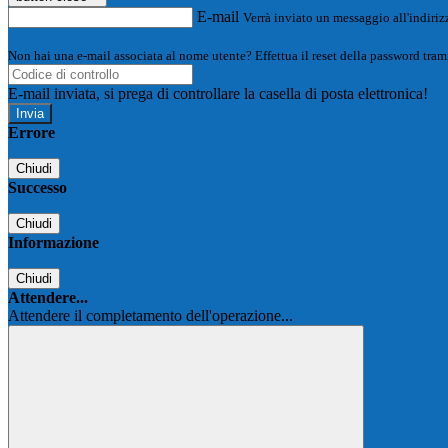
E-mail
Verrà inviato un messaggio all'indirizz
Non hai una e-mail associata al nome utente? Effettua il reset della password tram
E-mail inviata, si prega di controllare la casella di posta elettronica!
Errore
Chiudi
Successo
Chiudi
Informazione
Chiudi
Attendere...
Attendere il completamento dell'operazione...