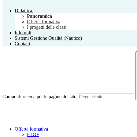
Didattica
Panoramica
Offerta formativa
I progetti delle classi
Info utili
Sistemi Gestione Qualità (Nautico)
Contatti
Campo di ricerca per le pagine del sito
Offerta formativa
PTOF