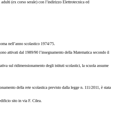
adulti (ex corso serale) con l’indirizzo Elettrotecnica ed
oma nell’anno scolastico 1974/75.
ngono attivati dal 1989/90 l’insegnamento della Matematica secondo il
tiva sul ridimensionamento degli istituti scolastici, la scuola assume
namento della rete scolastica previsto dalla legge n. 111/2011, è stata
ificio sito in via F. Cilea.