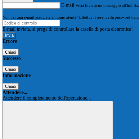
E-mail
Verrà inviato un messaggio all'indirizz
Non hai una e-mail associata al nome utente? Effettua il reset della password tram
E-mail inviata, si prega di controllare la casella di posta elettronica!
Errore
Chiudi
Successo
Chiudi
Informazione
Chiudi
Attendere...
Attendere il completamento dell'operazione...