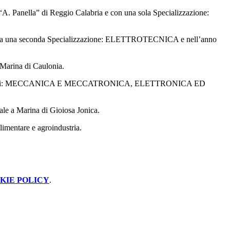
e “A. Panella” di Reggio Calabria e con una sola Specializzazione:
stituita una seconda Specializzazione: ELETTROTECNICA e nell’anno
i Marina di Caulonia.
eguenti indirizzi: MECCANICA E MECCATRONICA, ELETTRONICA ED
gale a Marina di Gioiosa Jonica.
limentare e agroindustria.
KIE POLICY
.