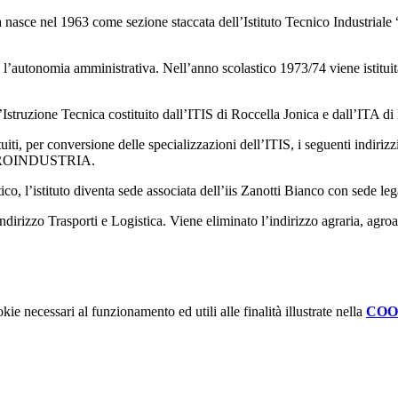
a nasce nel 1963 come sezione staccata dell’Istituto Tecnico Industrial
ene l’autonomia amministrativa. Nell’anno scolastico 1973/74 viene i
’Istruzione Tecnica costituito dall’ITIS di Roccella Jonica e dall’ITA d
 istituiti, per conversione delle specializzazioni dell’ITIS, i s
ROINDUSTRIA.
o, l’istituto diventa sede associata dell’iis Zanotti Bianco con sede le
dirizzo Trasporti e Logistica. Viene eliminato l’indirizzo agraria, agroa
kie necessari al funzionamento ed utili alle finalità illustrate nella
COO