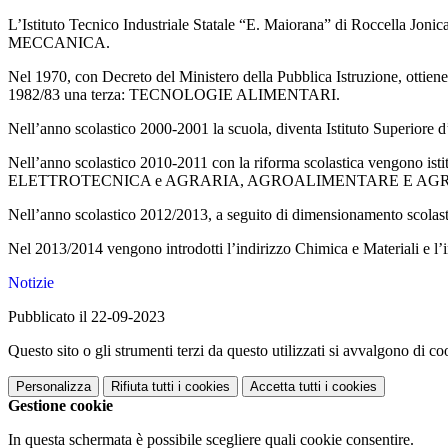
L’Istituto Tecnico Industriale Statale “E. Maiorana” di Roccella Jonic
MECCANICA.
Nel 1970, con Decreto del Ministero della Pubblica Istruzione, otti
1982/83 una terza: TECNOLOGIE ALIMENTARI.
Nell’anno scolastico 2000-2001 la scuola, diventa Istituto Superiore d
Nell’anno scolastico 2010-2011 con la riforma scolastica vengono
ELETTROTECNICA e AGRARIA, AGROALIMENTARE E AG
Nell’anno scolastico 2012/2013, a seguito di dimensionamento scolastic
Nel 2013/2014 vengono introdotti l’indirizzo Chimica e Materiali e l’in
Notizie
Pubblicato il 22-09-2023
Questo sito o gli strumenti terzi da questo utilizzati si avvalgono di coo
Personalizza
Rifiuta tutti
i cookies
Accetta tutti
i cookies
Gestione cookie
In questa schermata è possibile scegliere quali cookie consentire.