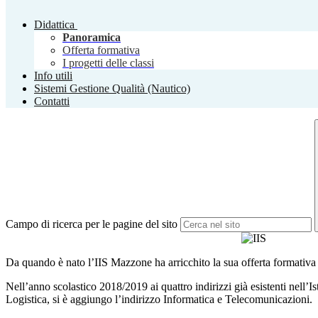
Didattica
Panoramica
Offerta formativa
I progetti delle classi
Info utili
Sistemi Gestione Qualità (Nautico)
Contatti
Campo di ricerca per le pagine del sito
Da quando è nato l’IIS Mazzone ha arricchito la sua offerta formativa 
Nell’anno scolastico 2018/2019 ai quattro indirizzi già esistenti nell
Logistica, si è aggiungo l’indirizzo Informatica e Telecomunicazioni.