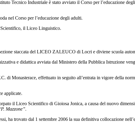
tuto Tecnico Industriale è stato avviato il Corso per l’educazione degli 
oda nel Corso per l’educazione degli adulti.
cientifico, il Liceo Linguistico.
me sezione staccata del LICEO ZALEUCO di Locri e diviene scuola auton
izzativa e didattica avviata dal Ministero della Pubblica Istruzione ve
C. di Monasterace, effettuato in seguito all’entrata in vigore della norma
ze applicate.
rpato il Liceo Scientifico di Gioiosa Jonica, a causa del nuovo dimensio
“
P. Mazzone”.
essi, ha trovato dal 1 settembre 2006 la sua definitiva collocazione nell’ed