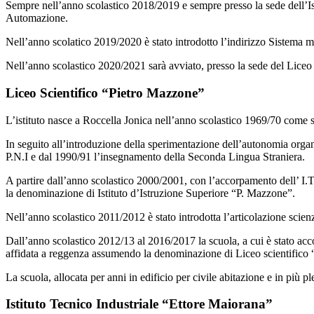
Sempre nell’anno scolastico 2018/2019 e sempre presso la sede dell’Isti
Automazione.
Nell’anno scolatico 2019/2020 è stato introdotto l’indirizzo Sistema m
Nell’anno scolastico 2020/2021 sarà avviato, presso la sede del Liceo S
Liceo Scientifico “Pietro Mazzone”
L’istituto nasce a Roccella Jonica nell’anno scolastico 1969/70 co
In seguito all’introduzione della sperimentazione dell’autonomia organ
P.N.I e dal 1990/91 l’insegnamento della Seconda Lingua Straniera.
A partire dall’anno scolastico 2000/2001, con l’accorpamento dell’ I.T.
la denominazione di Istituto d’Istruzione Superiore “P. Mazzone”.
Nell’anno scolastico 2011/2012 è stato introdotta l’articolazione scien
Dall’anno scolastico 2012/13 al 2016/2017 la scuola, a cui è stato acco
affidata a reggenza assumendo la denominazione di Liceo scientifico 
La scuola, allocata per anni in edificio per civile abitazione e in più pl
Istituto Tecnico Industriale “Ettore Maiorana”