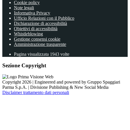
Cookie policy
Note legali
Informativa Privacy
Ufficio Relazioni con il Pubblico
Dichiarazione di accessibilità
Obiettivi di accessibilità
Whistleblowing
Gestione consensi cookie
Amministrazione trasparente
Pagina visualizzata
1943
volte
Sezione Copyright
Copyright 2026 | Engineered and powered by Gruppo Spaggiari
Parma S.p.A. | Divisione Publishing & New Social Media
Disclaimer trattamento dati personali