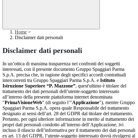
Home
>
Disclaimer dati personali
Disclaimer dati personali
In un’ottica di massima trasparenza nei confronti dei soggetti
interessati, con il presente documento Gruppo Spaggiari Parma
S.p.A. precisa che, in ragione degli specifici accordi contrattuali
intercorrenti tra Gruppo Spaggiari Parma S.p.A. e
Istituto
Istruzione Superiore “P. Mazzone”
, quest'ultimo è titolare del
trattamento dei dati personali dell’utente-soggetto interessato
all’interno della presente piattaforma internet denominata
"
PrimaVisioneWeb
" (di seguito l’"
Applicazione
"), mentre Gruppo
Spaggiari Parma S.p.A. opera quale Responsabile del trattamento
designato ai sensi dell’art. 28 del GDPR dal titolare del trattamento.
Pertanto, per ogni ulteriore informazione in merito al trattamento dei
propri dati personali condotto all’interno dell’Applicazione, ivi
incluso il rilascio dell’informativa per il trattamento dei dati personali
ex art. 13 del GDPR, l’utente-soggetto interessato dovrà rivolgersi al