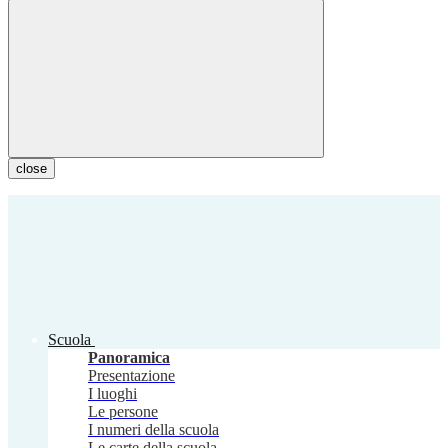
close
Scuola
Panoramica
Presentazione
I luoghi
Le persone
I numeri della scuola
Le carte della scuola