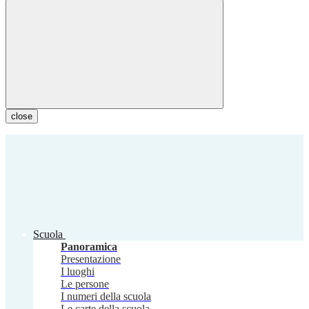
close
Scuola
Panoramica
Presentazione
I luoghi
Le persone
I numeri della scuola
Le carte della scuola