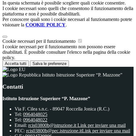
In questa schermata è possibile scegliere quali cookie consentire.
I cookie necessari sono quelli che consentono il funzionamento della
piattaforma e non è possibile disabilitarli.
Per conoscere quali sono i cookie necessari al funzionamento potete
visionare la
COOKIE POLICY
.
Cookie necessari per il funzionamento
I cookie necessari per il funzionamento non possono essere
disabilitati. È possibile consultare l'elenco nella pagina della cookie
policy.
Accetta tutti
Salva le preferenze
Istituto Istruzione Superiore “P. Mazzone”
Contatti
Istituto Istruzione Superiore “P. Mazzone”
Via F. Cilea s.n.c. - 89047 Roccella Jonica (R.C.)
Tel:
0964048025
Tel:
0964048022
Email:
rcis03800b@istruzione.it
Link per inviare una mail
PEC:
rcis03800b@pec.istruzione.it
Link per inviare una mail