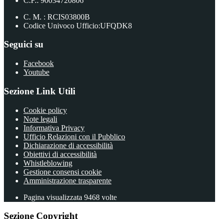
C.F.: 90034720806
C. M. : RCIS03800B
Codice Univoco Ufficio:UFQDK8
Seguici su
Facebook
Youtube
Sezione Link Utili
Cookie policy
Note legali
Informativa Privacy
Ufficio Relazioni con il Pubblico
Dichiarazione di accessibilità
Obiettivi di accessibilità
Whistleblowing
Gestione consensi cookie
Amministrazione trasparente
Pagina visualizzata
9468
volte
Sezione Copyright