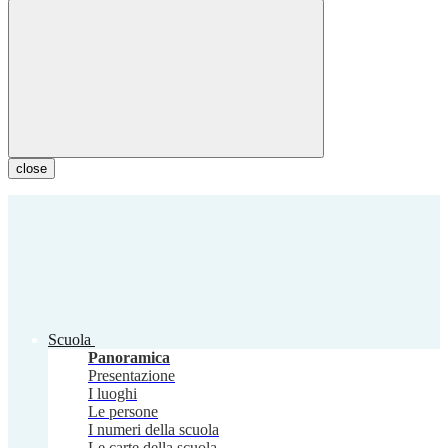
close
Scuola
Panoramica
Presentazione
I luoghi
Le persone
I numeri della scuola
Le carte della scuola