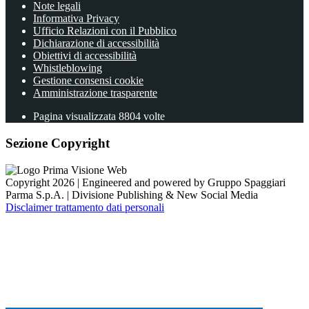
Note legali
Informativa Privacy
Ufficio Relazioni con il Pubblico
Dichiarazione di accessibilità
Obiettivi di accessibilità
Whistleblowing
Gestione consensi cookie
Amministrazione trasparente
Pagina visualizzata
8804
volte
Sezione Copyright
Copyright 2026 | Engineered and powered by Gruppo Spaggiari
Parma S.p.A. | Divisione Publishing & New Social Media
Disclaimer trattamento dati personali