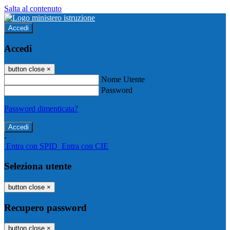
Salta al contenuto
Accedi
Accedi
button close
×
Nome Utente
Password
Password dimenticata?
-
Entra con SPID
Entra con CIE
Seleziona utente
button close
×
Recupero password
button close
×