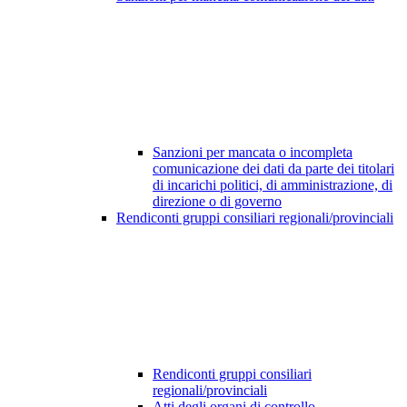
Sanzioni per mancata o incompleta
comunicazione dei dati da parte dei titolari
di incarichi politici, di amministrazione, di
direzione o di governo
Rendiconti gruppi consiliari regionali/provinciali
Rendiconti gruppi consiliari
regionali/provinciali
Atti degli organi di controllo