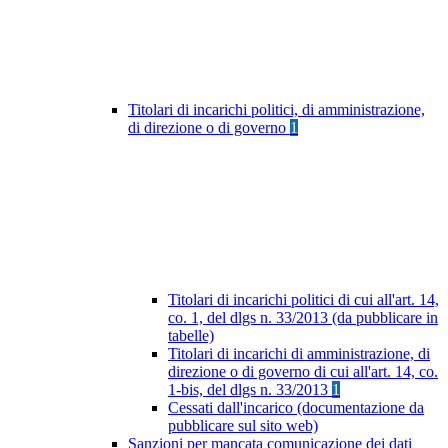
Titolari di incarichi politici, di amministrazione,
di direzione o di governo
1
Titolari di incarichi politici di cui all'art. 14,
co. 1, del dlgs n. 33/2013 (da pubblicare in
tabelle)
Titolari di incarichi di amministrazione, di
direzione o di governo di cui all'art. 14, co.
1-bis, del dlgs n. 33/2013
1
Cessati dall'incarico (documentazione da
pubblicare sul sito web)
Sanzioni per mancata comunicazione dei dati