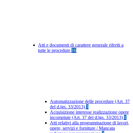
Atti e documenti di carattere generale riferiti a
tutte le procedure
16
Automatizzazione delle procedure (Art. 37
del d.lgs. 33/2013)
3
Acquisizione interesse realizzazione opere
incompiute (Art. 37 del d.lgs. 33/2013)
1
Atti relativi alla programmazione di lavori,
opere, servizi e forniture / Mancata