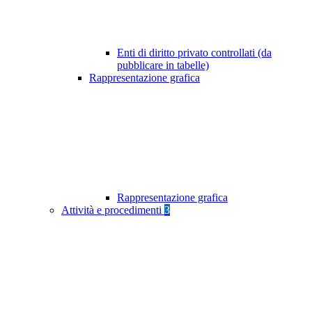
Enti di diritto privato controllati (da
pubblicare in tabelle)
Rappresentazione grafica
Rappresentazione grafica
Attività e procedimenti
3