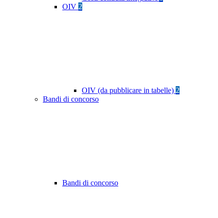
OIV
2
OIV (da pubblicare in tabelle)
2
Bandi di concorso
Bandi di concorso