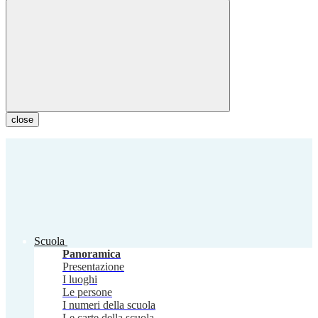
close
Scuola
Panoramica
Presentazione
I luoghi
Le persone
I numeri della scuola
Le carte della scuola