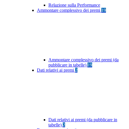
Relazione sulla Performance
Ammontare complessivo dei premi
19
Ammontare complessivo dei premi (da
pubblicare in tabelle)
19
Dati relativi ai premi
2
Dati relativi ai premi (da pubblicare in
tabelle)
2