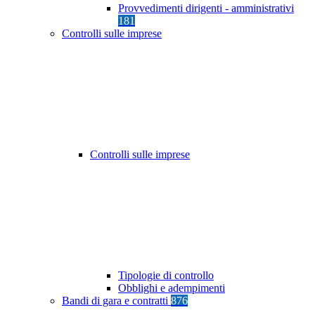
Provvedimenti dirigenti - amministrativi
181
Controlli sulle imprese
Controlli sulle imprese
Tipologie di controllo
Obblighi e adempimenti
Bandi di gara e contratti
876