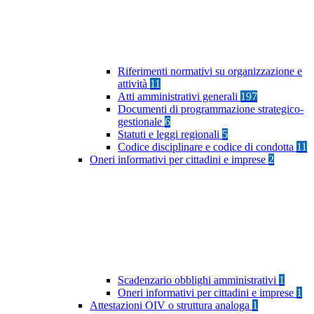
Riferimenti normativi su organizzazione e
attività
11
Atti amministrativi generali
197
Documenti di programmazione strategico-
gestionale
6
Statuti e leggi regionali
5
Codice disciplinare e codice di condotta
11
Oneri informativi per cittadini e imprese
2
Scadenzario obblighi amministrativi
1
Oneri informativi per cittadini e imprese
1
Attestazioni OIV o struttura analoga
1