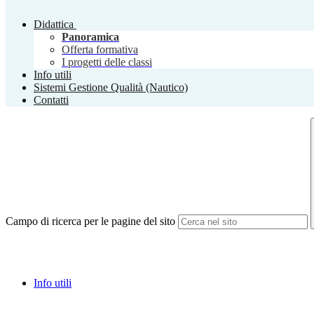
Didattica
Panoramica
Offerta formativa
I progetti delle classi
Info utili
Sistemi Gestione Qualità (Nautico)
Contatti
Campo di ricerca per le pagine del sito
Info utili