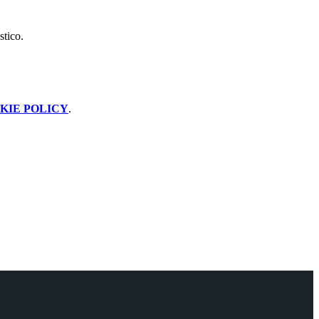
stico.
KIE POLICY
.