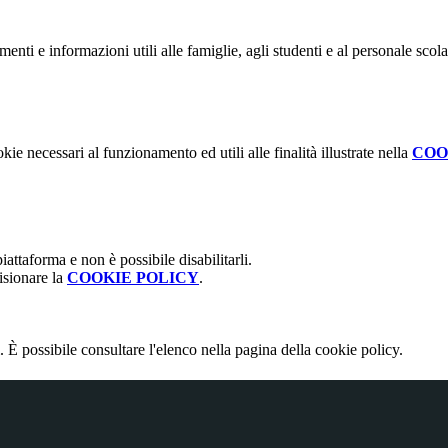
nti e informazioni utili alle famiglie, agli studenti e al personale scola
kie necessari al funzionamento ed utili alle finalità illustrate nella
COO
attaforma e non è possibile disabilitarli.
isionare la
COOKIE POLICY
.
 È possibile consultare l'elenco nella pagina della cookie policy.