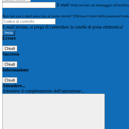
E-mail
Verrà inviato un messaggio all'indirizz
Non hai una e-mail associata al nome utente? Effettua il reset della password tram
E-mail inviata, si prega di controllare la casella di posta elettronica!
Errore
Chiudi
Successo
Chiudi
Informazione
Chiudi
Attendere...
Attendere il completamento dell'operazione...