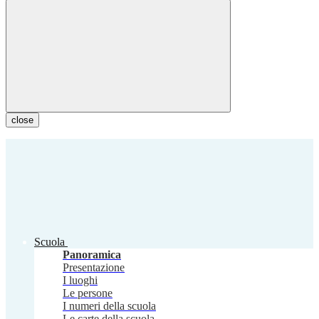
close
Scuola
Panoramica
Presentazione
I luoghi
Le persone
I numeri della scuola
Le carte della scuola