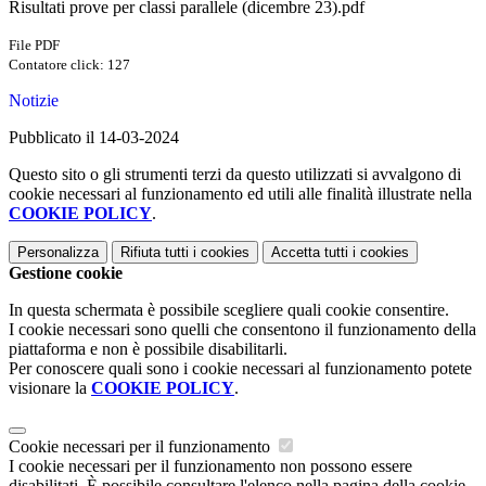
Risultati prove per classi parallele (dicembre 23).pdf
File PDF
Contatore click: 127
Notizie
Pubblicato il 14-03-2024
Questo sito o gli strumenti terzi da questo utilizzati si avvalgono di
cookie necessari al funzionamento ed utili alle finalità illustrate nella
COOKIE POLICY
.
Personalizza
Rifiuta tutti
i cookies
Accetta tutti
i cookies
Gestione cookie
In questa schermata è possibile scegliere quali cookie consentire.
I cookie necessari sono quelli che consentono il funzionamento della
piattaforma e non è possibile disabilitarli.
Per conoscere quali sono i cookie necessari al funzionamento potete
visionare la
COOKIE POLICY
.
Cookie necessari per il funzionamento
I cookie necessari per il funzionamento non possono essere
disabilitati. È possibile consultare l'elenco nella pagina della cookie