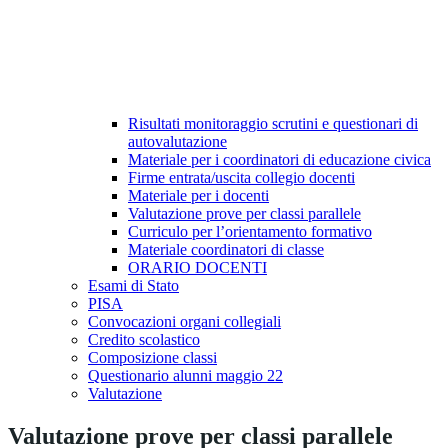
Risultati monitoraggio scrutini e questionari di
autovalutazione
Materiale per i coordinatori di educazione civica
Firme entrata/uscita collegio docenti
Materiale per i docenti
Valutazione prove per classi parallele
Curriculo per l’orientamento formativo
Materiale coordinatori di classe
ORARIO DOCENTI
Esami di Stato
PISA
Convocazioni organi collegiali
Credito scolastico
Composizione classi
Questionario alunni maggio 22
Valutazione
Valutazione prove per classi parallele