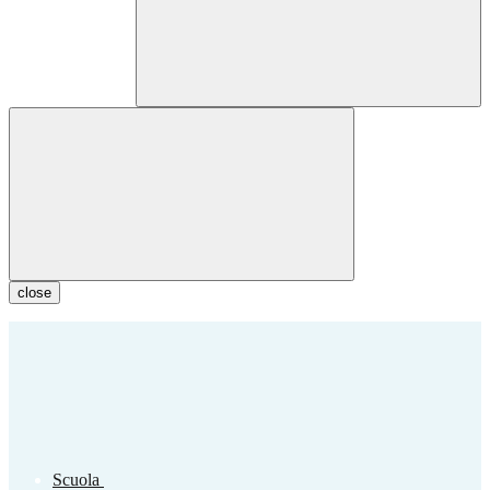
close
Scuola