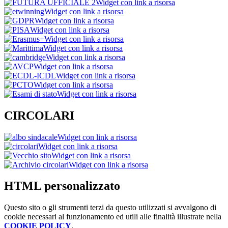
Widget con link a risorsa
Widget con link a risorsa
Widget con link a risorsa
Widget con link a risorsa
Widget con link a risorsa
Widget con link a risorsa
Widget con link a risorsa
Widget con link a risorsa
Widget con link a risorsa
Widget con link a risorsa
Widget con link a risorsa
CIRCOLARI
Widget con link a risorsa
Widget con link a risorsa
Widget con link a risorsa
Widget con link a risorsa
HTML personalizzato
Questo sito o gli strumenti terzi da questo utilizzati si avvalgono di
cookie necessari al funzionamento ed utili alle finalità illustrate nella
COOKIE POLICY
.