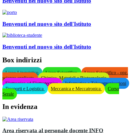
Benvenuti nel nuovo sito dell'Istituto
Benvenuti nel nuovo sito dell'Istituto
Benvenuti nel nuovo sito dell'Istituto
Box indirizzi
Liceo Linguistico
Liceo Scientifico
Liceo Scientifico - opz.
scienze applicate
Chimica, Materiali e Biotecnologie
Elettronica ed Elettrotecnica
Informatica e Telecomunicazioni
Trasporti e Logistica
Meccanica e Meccatronica
Corso
Serale
In evidenza
Area riservata al personale docente
INFO