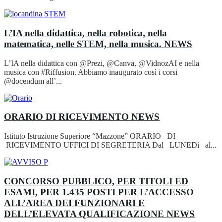
L’IA nella didattica, nella robotica, nella
matematica, nelle STEM, nella musica.
NEWS
L’IA nella didattica con @Prezi, @Canva, @VidnozAI e nella
musica con #Riffusion. Abbiamo inaugurato così i corsi
@docendum all’...
ORARIO DI RICEVIMENTO
NEWS
Istituto Istruzione Superiore “Mazzone” ORARIO DI
RICEVIMENTO UFFICI DI SEGRETERIA Dal LUNEDì al...
CONCORSO PUBBLICO, PER TITOLI ED
ESAMI, PER 1.435 POSTI PER L’ACCESSO
ALL’AREA DEI FUNZIONARI E
DELL’ELEVATA QUALIFICAZIONE
NEWS