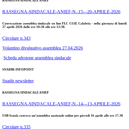
RASSEGNA SINDACALE ANIEF
RASSEGNA-SINDACALE-ANIEF-N.-15---20-APRILE-2026
Convocazione assemblea sindacale on line FLC CGIL Calabria - nella giornata di lunedì
27 aprile 2026 dalle ore 10:30 alle ore 13:30.
Circolare n.343
Volantino divulgativo assemblea 27.04.2026
Scheda adesione assemblea sindacale
SNADIR-INFOPOINT
Snadir newsletter
RASSEGNA SINDACALE ANIEF
RASSEGNA-SINDACALE-ANIEF-N.-14---13-APRILE-2026
USB Scuola convoca un’assemblea nazionale online per giovedì 16 aprile alle ore 17.30
Circolare n.335