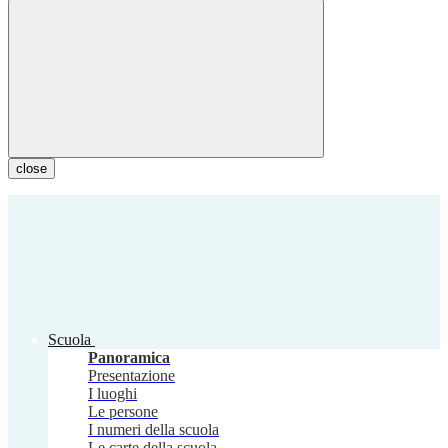
close
Scuola
Panoramica
Presentazione
I luoghi
Le persone
I numeri della scuola
Le carte della scuola