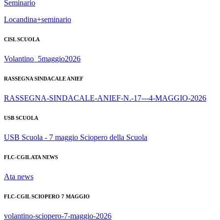
Seminario
Locandina+seminario
CISL SCUOLA
Volantino_5maggio2026
RASSEGNA SINDACALE ANIEF
RASSEGNA-SINDACALE-ANIEF-N.-17---4-MAGGIO-2026
USB SCUOLA
USB Scuola - 7 maggio Sciopero della Scuola
FLC-CGIL ATA NEWS
Ata news
FLC-CGIL SCIOPERO 7 MAGGIO
volantino-sciopero-7-maggio-2026