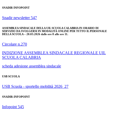
SNADIR INFOPOINT
Snadir newsletter 547
ASSEMBLEA SINDACALE DELLA UIL SCUOLA CALABRIA IN ORARIO DI
SERVIZIO DA SVOLGERSI IN MODALITÀ ONLINE PER TUTTO IL PERSONALE
DELLA SCUOLA – 20.03.2026 dalle ore 8 alle ore 11.
Circolare n.270
INDIZIONE ASSEMBLEA SINDACALE REGIONALE UIL
SCUOLA CALABRIA
scheda adesione assemblea sindacale
USB SCUOLA
USB Scuola - sportello mobilità 2026_27
SNADIR-INFOPOINT
Infopoint 545