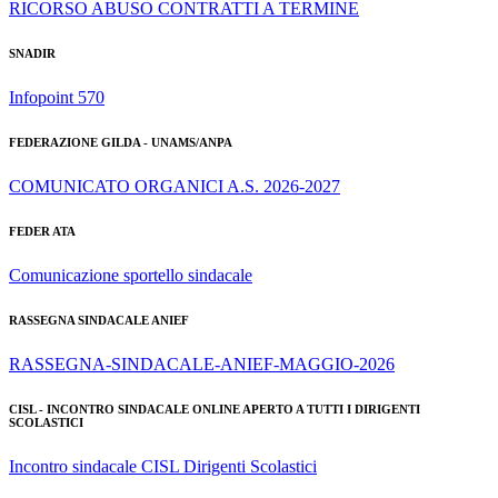
RICORSO ABUSO CONTRATTI A TERMINE
SNADIR
Infopoint 570
FEDERAZIONE GILDA - UNAMS/ANPA
COMUNICATO ORGANICI A.S. 2026-2027
FEDER ATA
Comunicazione sportello sindacale
RASSEGNA SINDACALE ANIEF
RASSEGNA-SINDACALE-ANIEF-MAGGIO-2026
CISL -
INCONTRO SINDACALE ONLINE APERTO A TUTTI I DIRIGENTI
SCOLASTICI
Incontro sindacale CISL Dirigenti Scolastici