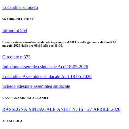
Locandina sciopero
SNADIR-INFOPOINT
Infopoint 564
Convocazione assemblea sindacale in presenza ANIEF - nella giornata di lunedì 18
maggio 2026 dalle ore 08:00 alle ore 11:00.
Circolare n.373
Indizione assemblea sindacale Acri 18-05-2026
Locandina Assemblee sindacale Acri 18-05-2026
Scheda adesione assemblea sindacale
RASSEGNA SINDACALE ANIEF
RASSEGNA-SINDACALE-ANIEF-N.-16---27-APRILE-2026
ASA SCUOLA