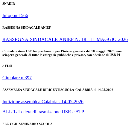
SNADIR
Infopoint 566
RASSEGNA SINDACALE ANIEF
RASSEGNA-SINDACALE-ANIEF-N.-18---11-MAGGIO-2026
Confederazione USB ha proclamato per l’intera giornata del 18 maggio 2026, uno
sciopero generale di tutte le categorie pubbliche e private, con adesione di USB PI
e FI-SI
Circolare n.397
ASSEMBLEA SINDACALE DIRIGENTISCUOLA-CALABRIA il 14.05.2026
Indizione assemblea Calabria - 14-05-2026
ALL.1- Lettera di trasmissione USR e ATP
FLC CGIL SEMINARIO SCUOLA