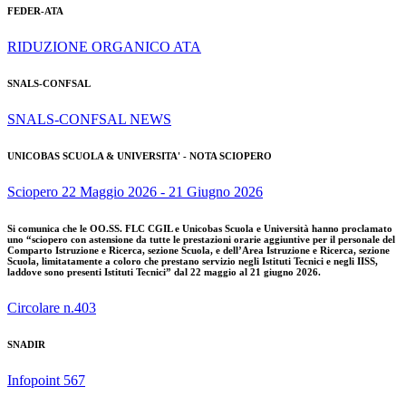
FEDER-ATA
RIDUZIONE ORGANICO ATA
SNALS-CONFSAL
SNALS-CONFSAL NEWS
UNICOBAS SCUOLA & UNIVERSITA' - NOTA SCIOPERO
Sciopero 22 Maggio 2026 - 21 Giugno 2026
Si comunica che le OO.SS. FLC CGIL e Unicobas Scuola e Università hanno proclamato
uno “sciopero con astensione da tutte le prestazioni orarie aggiuntive per il personale del
Comparto Istruzione e Ricerca, sezione Scuola, e dell’Area Istruzione e Ricerca, sezione
Scuola, limitatamente a coloro che prestano servizio negli Istituti Tecnici e negli IISS,
laddove sono presenti Istituti Tecnici” dal 22 maggio al 21 giugno 2026.
Circolare n.403
SNADIR
Infopoint 567