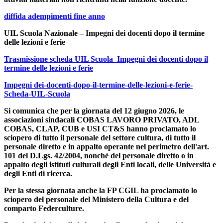
diffida adempimenti fine anno
UIL Scuola Nazionale – Impegni dei docenti dopo il termine
delle lezioni e ferie
Trasmissione scheda UIL Scuola_Impegni dei docenti dopo il
termine delle lezioni e ferie
Impegni dei-docenti-dopo-il-termine-delle-lezioni-e-ferie-
Scheda-UIL-Scuola
Si comunica che per la giornata del 12 giugno 2026, le
associazioni sindacali COBAS LAVORO PRIVATO, ADL
COBAS, CLAP, CUB e USI CT&S hanno proclamato lo
sciopero di tutto il personale del settore cultura, di tutto il
personale diretto e in appalto operante nel perimetro dell'art.
101 del D.Lgs. 42/2004, nonchè del personale diretto o in
appalto degli istituti culturali degli Enti locali, delle Università e
degli Enti di ricerca.
Per la stessa giornata anche la FP CGIL ha proclamato lo
sciopero del personale del Ministero della Cultura e del
comparto Federculture.