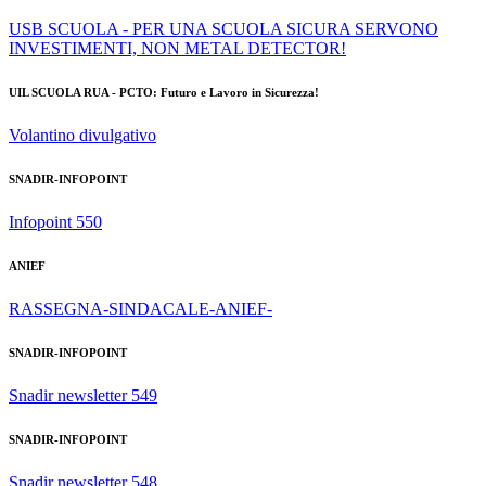
USB SCUOLA - PER UNA SCUOLA SICURA SERVONO
INVESTIMENTI, NON METAL DETECTOR!
UIL SCUOLA RUA -
PCTO: Futuro e Lavoro in Sicurezza!
Volantino divulgativo
SNADIR-INFOPOINT
Infopoint 550
ANIEF
RASSEGNA-SINDACALE-ANIEF-
SNADIR-INFOPOINT
Snadir newsletter 549
SNADIR-INFOPOINT
Snadir newsletter 548