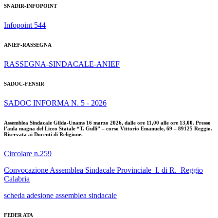
SNADIR-INFOPOINT
Infopoint 544
ANIEF-RASSEGNA
RASSEGNA-SINDACALE-ANIEF
SADOC-FENSIR
SADOC INFORMA N. 5 - 2026
Assemblea Sindacale Gilda-Unams 16 marzo 2026, dalle ore 11,00 alle ore 13,00. Presso
l’aula magna del Liceo Statale “T. Gullì” – corso Vittorio Emanuele, 69 – 89125 Reggio.
Riservata ai Docenti di Religione.
Circolare n.259
Convocazione Assemblea Sindacale Provinciale_I. di R._Reggio
Calabria
scheda adesione assemblea sindacale
FEDER ATA