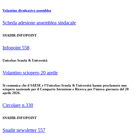
Volantino divulgativo assemblea
Scheda adesione assemblea sindacale
SNADIR-INFOPOINT
Infopoint 558
Unicobas Scuola & Università
Volantino sciopero 20 aprile
Si comunica che il SAESE e l’Unicobas Scuola & Università hanno proclamato uno
sciopero nazionale per il Comparto Istruzione e Ricerca per l’intera giornata del 20
aprile 2026.
Circolare n.330
SNADIR-INFOPOINT
Snadir newsletter 557