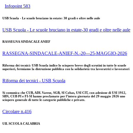
Infopoint 583
USB Scuola - Le scuole bruciano in estate: 30 gradi e oltre nelle aule
USB Scuola - Le scuole bruciano in estate-30 gradi e oltre nelle aule
RASSEGNA SINDACALE ANIEF
RASSEGNA-SINDACALE-ANIEF-N.-20---25-MAGGIO-2026
Riforma dei tecnici: USB Scuola indice lo sciopero breve degli scrutini in tutte le scuole
superiori, fermiamo la distruzione pubblica con la solidarietà tra lavoratrici e lavoratori
Riforma dei tecnici - USB Scuola
Si comunica che CUB, ADL Varese, SGB, SI Cobas, USI CIT, con adesione di USI 1912,
SBN, CUB PI e FI-SI hanno proclamato per l’intera giornata del 29 maggio 2026 uno
sciopero generale di tutte le categorie pubbliche e private.
Circolare n.416
UIL SCUOLA CALABRIA