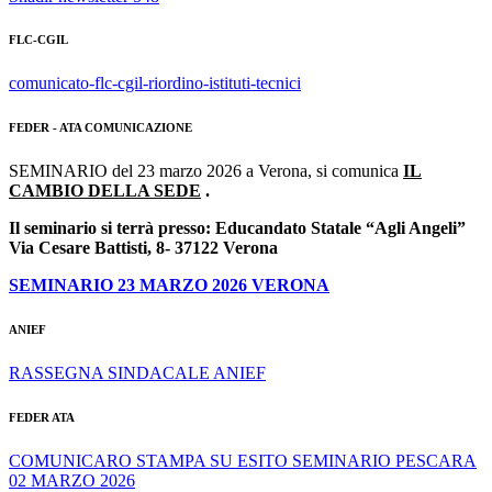
FLC-CGIL
comunicato-flc-cgil-riordino-istituti-tecnici
FEDER - ATA COMUNICAZIONE
SEMINARIO del 23 marzo 2026 a Verona, si comunica
IL
CAMBIO DELLA SEDE
.
Il seminario si terrà presso:
Educandato Statale “Agli Angeli”
Via Cesare Battisti, 8- 37122 Verona
SEMINARIO 23 MARZO 2026 VERONA
ANIEF
RASSEGNA SINDACALE ANIEF
FEDER ATA
COMUNICARO STAMPA SU ESITO SEMINARIO PESCARA
02 MARZO 2026