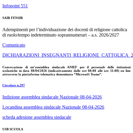
Infopoint 551
SAIR FENSIR
Adempimenti per l’individuazione dei docenti di religione cattolica
di ruolo/tempo indeterminato soprannumerari – a.s. 2026/2027
Comunicato
DICHIARAZIONI_INSEGNANTI_RELIGIONE_CATTOLICA_2
Convocazione di un’assemblea sindacale ANIEF per il personale delle istituzioni
scolastiche in data 08/04/2026 (indicativamente dalle ore 08:00 alle ore 11:00) on line
attraverso la piattaforma telematica denominata “Microsoft Teams”.
Circolare n.297
Indizione assemblea sindacale Nazionale 08-04-2026
Locandina assemblea sindacale Nazionale 08-04-2026
scheda adesione assemblea sindacale
USB SCUOLA