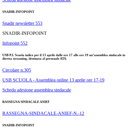
SNADIR-INFOPOINT
Snadir newsletter 553
SNADIR-INFOPOINT
Infopoint 552
USB P.I. Scuola indice per il 13 aprile dalle ore 17 alle ore 19 un’assemblea sindacale in
diretta streaming, destinata al personale ATA.
Circolare n.305
USB SCUOLA - Assemblea online 13 aprile ore 17-19
Scheda adesione assemblea sindacale
RASSEGNA SINDACALE ANIEF
RASSEGNA-SINDACALE-ANIEF-N.-12
SNADIR-INFOPOINT