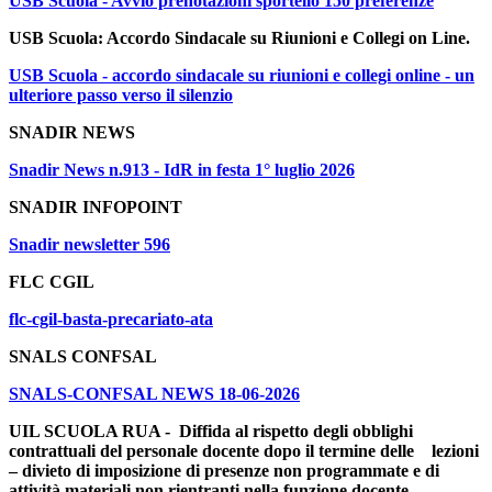
USB Scuola - Avvio prenotazioni sportello 150 preferenze
USB Scuola: Accordo Sindacale su Riunioni e Collegi on Line.
USB Scuola - accordo sindacale su riunioni e collegi online - un
ulteriore passo verso il silenzio
SNADIR NEWS
Snadir News n.913 - IdR in festa 1° luglio 2026
SNADIR INFOPOINT
Snadir newsletter 596
FLC CGIL
flc-cgil-basta-precariato-ata
SNALS CONFSAL
SNALS-CONFSAL NEWS 18-06-2026
UIL SCUOLA RUA - Diffida al rispetto degli obblighi
contrattuali del personale docente dopo il termine delle lezioni
– divieto di imposizione di presenze non programmate e di
attività materiali non rientranti nella funzione docente.