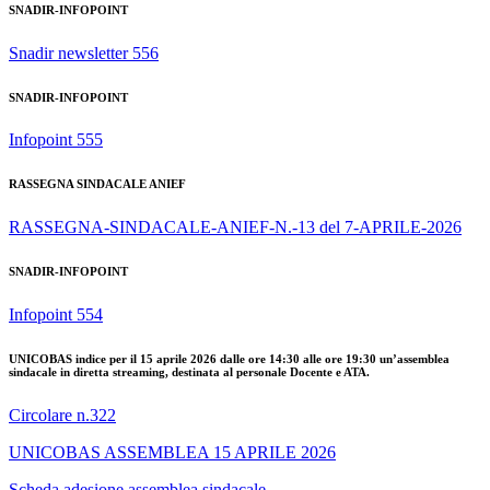
SNADIR-INFOPOINT
Snadir newsletter 556
SNADIR-INFOPOINT
Infopoint 555
RASSEGNA SINDACALE ANIEF
RASSEGNA-SINDACALE-ANIEF-N.-13 del 7-APRILE-2026
SNADIR-INFOPOINT
Infopoint 554
UNICOBAS indice per il 15 aprile 2026 dalle ore 14:30 alle ore 19:30 un’assemblea
sindacale in diretta streaming, destinata al personale Docente e ATA.
Circolare n.322
UNICOBAS ASSEMBLEA 15 APRILE 2026
Scheda adesione assemblea sindacale