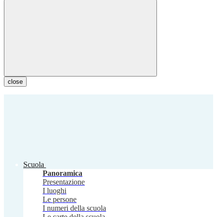
close
Scuola
Panoramica
Presentazione
I luoghi
Le persone
I numeri della scuola
Le carte della scuola