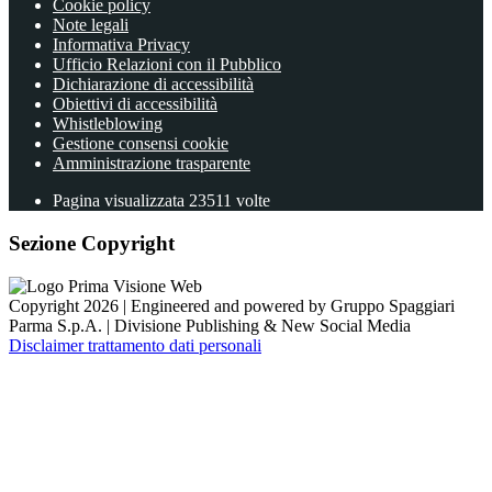
Cookie policy
Note legali
Informativa Privacy
Ufficio Relazioni con il Pubblico
Dichiarazione di accessibilità
Obiettivi di accessibilità
Whistleblowing
Gestione consensi cookie
Amministrazione trasparente
Pagina visualizzata
23511
volte
Sezione Copyright
Copyright 2026 | Engineered and powered by Gruppo Spaggiari
Parma S.p.A. | Divisione Publishing & New Social Media
Disclaimer trattamento dati personali