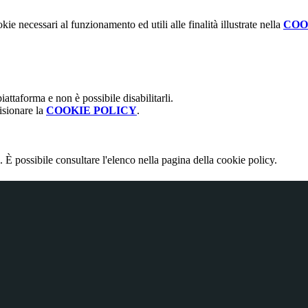
kie necessari al funzionamento ed utili alle finalità illustrate nella
COO
attaforma e non è possibile disabilitarli.
isionare la
COOKIE POLICY
.
 È possibile consultare l'elenco nella pagina della cookie policy.