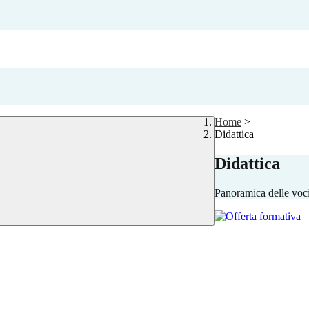
Home
>
Didattica
Didattica
Panoramica delle voc