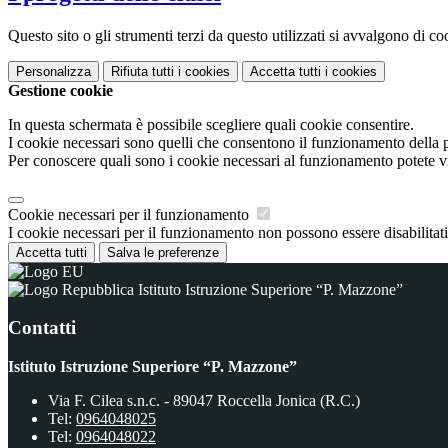
Questo sito o gli strumenti terzi da questo utilizzati si avvalgono di coo
Personalizza
Rifiuta tutti
i cookies
Accetta tutti
i cookies
Gestione cookie
In questa schermata è possibile scegliere quali cookie consentire.
I cookie necessari sono quelli che consentono il funzionamento della pi
Per conoscere quali sono i cookie necessari al funzionamento potete v
Cookie necessari per il funzionamento
I cookie necessari per il funzionamento non possono essere disabilitati.
Accetta tutti
Salva le preferenze
Istituto Istruzione Superiore “P. Mazzone”
Contatti
Istituto Istruzione Superiore “P. Mazzone”
Via F. Cilea s.n.c. - 89047 Roccella Jonica (R.C.)
Tel:
0964048025
Tel:
0964048022