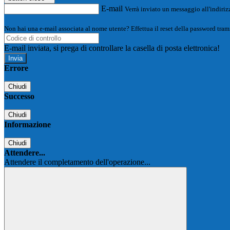
E-mail
Verrà inviato un messaggio all'indirizz
Non hai una e-mail associata al nome utente? Effettua il reset della password tram
E-mail inviata, si prega di controllare la casella di posta elettronica!
Errore
Chiudi
Successo
Chiudi
Informazione
Chiudi
Attendere...
Attendere il completamento dell'operazione...