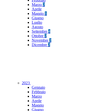
Febbraio
Marzo
2
Aprile
Maggio
1
Giugno
Luglio
Agosto
Settembre
4
Ottobre
2
Novembre
2
Dicembre
2
2023
Gennaio
Febbraio
Marzo
Aprile
Maggio
Giugno