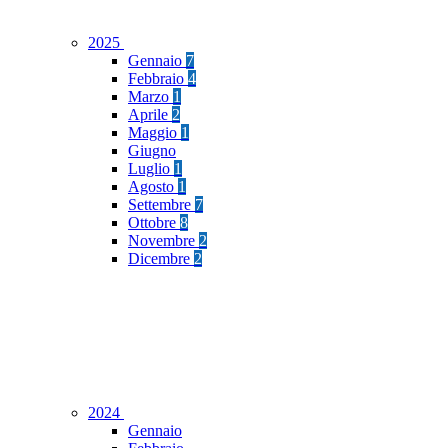
2025
Gennaio
7
Febbraio
4
Marzo
1
Aprile
2
Maggio
1
Giugno
Luglio
1
Agosto
1
Settembre
7
Ottobre
8
Novembre
2
Dicembre
2
2024
Gennaio