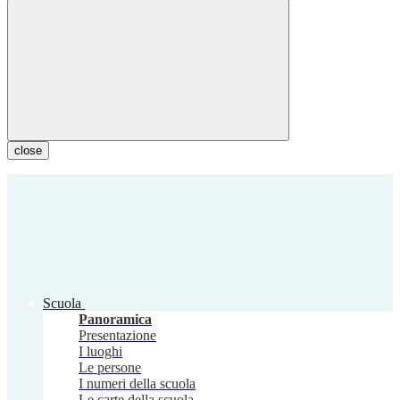
close
Scuola
Panoramica
Presentazione
I luoghi
Le persone
I numeri della scuola
Le carte della scuola