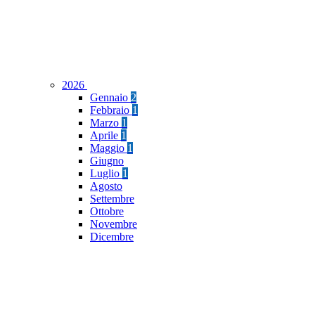
2026
Gennaio
2
Febbraio
1
Marzo
1
Aprile
1
Maggio
1
Giugno
Luglio
1
Agosto
Settembre
Ottobre
Novembre
Dicembre