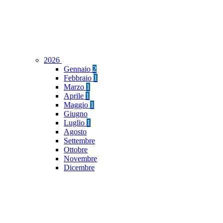
2026
Gennaio
2
Febbraio
1
Marzo
1
Aprile
1
Maggio
1
Giugno
Luglio
1
Agosto
Settembre
Ottobre
Novembre
Dicembre