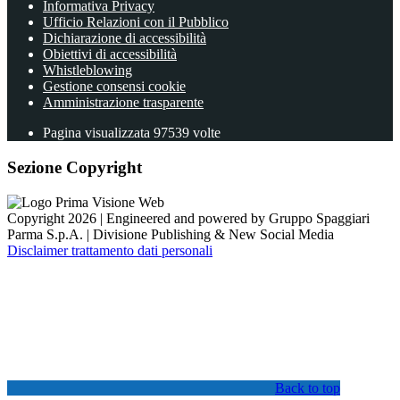
Informativa Privacy
Ufficio Relazioni con il Pubblico
Dichiarazione di accessibilità
Obiettivi di accessibilità
Whistleblowing
Gestione consensi cookie
Amministrazione trasparente
Pagina visualizzata
97539
volte
Sezione Copyright
Copyright 2026 | Engineered and powered by Gruppo Spaggiari
Parma S.p.A. | Divisione Publishing & New Social Media
Disclaimer trattamento dati personali
Back to top