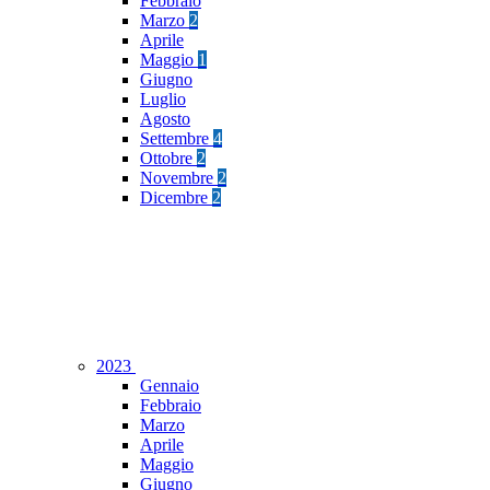
Febbraio
Marzo
2
Aprile
Maggio
1
Giugno
Luglio
Agosto
Settembre
4
Ottobre
2
Novembre
2
Dicembre
2
2023
Gennaio
Febbraio
Marzo
Aprile
Maggio
Giugno