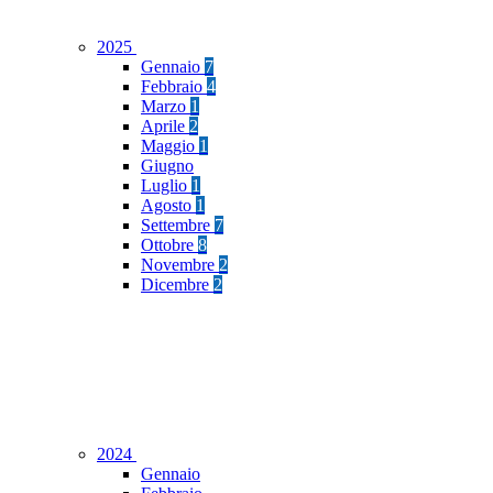
2025
Gennaio
7
Febbraio
4
Marzo
1
Aprile
2
Maggio
1
Giugno
Luglio
1
Agosto
1
Settembre
7
Ottobre
8
Novembre
2
Dicembre
2
2024
Gennaio