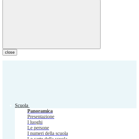
close
Scuola
Panoramica
Presentazione
I luoghi
Le persone
I numeri della scuola
Le carte della scuola