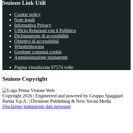
Sezione Link Utili
Cookie policy
Note legali
Informativa Privacy
Ufficio Relazioni con il Pubblico
Dichiarazione di accessibilità
Obiettivi di accessibilità
Whistleblowing
Gestione consensi cookie
Amministrazione trasparente
Pagina visualizzata
97574
volte
Sezione Copyright
Copyright 2026 | Engineered and powered by Gruppo Spaggiari
Parma S.p.A. | Divisione Publishing & New Social Media
Disclaimer trattamento dati personali