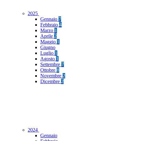
2025
Gennaio
7
Febbraio
4
Marzo
1
Aprile
2
Maggio
1
Giugno
Luglio
1
Agosto
1
Settembre
7
Ottobre
8
Novembre
2
Dicembre
2
2024
Gennaio