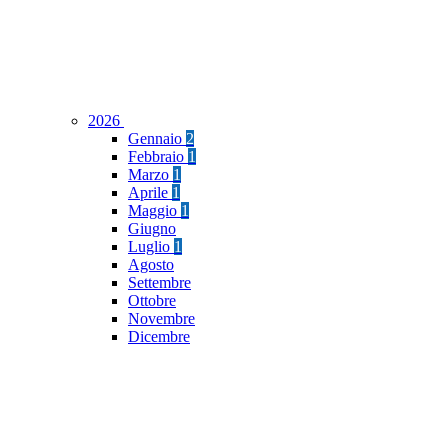
2026
Gennaio
2
Febbraio
1
Marzo
1
Aprile
1
Maggio
1
Giugno
Luglio
1
Agosto
Settembre
Ottobre
Novembre
Dicembre