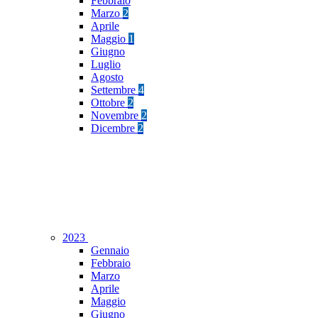
Febbraio
Marzo
2
Aprile
Maggio
1
Giugno
Luglio
Agosto
Settembre
4
Ottobre
2
Novembre
2
Dicembre
2
2023
Gennaio
Febbraio
Marzo
Aprile
Maggio
Giugno