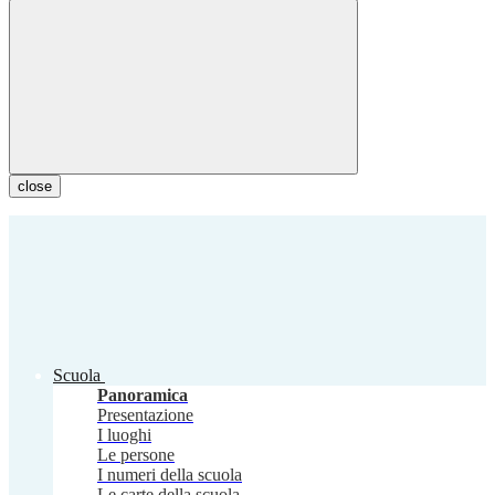
close
Scuola
Panoramica
Presentazione
I luoghi
Le persone
I numeri della scuola
Le carte della scuola