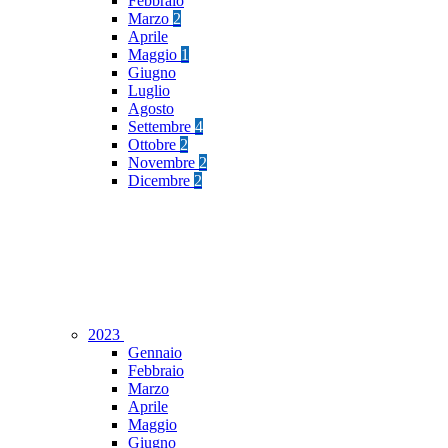
Febbraio
Marzo
2
Aprile
Maggio
1
Giugno
Luglio
Agosto
Settembre
4
Ottobre
2
Novembre
2
Dicembre
2
2023
Gennaio
Febbraio
Marzo
Aprile
Maggio
Giugno