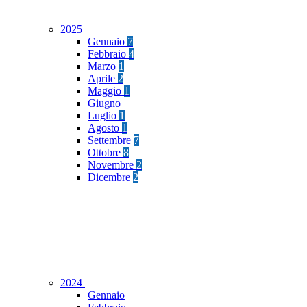
2025
Gennaio
7
Febbraio
4
Marzo
1
Aprile
2
Maggio
1
Giugno
Luglio
1
Agosto
1
Settembre
7
Ottobre
8
Novembre
2
Dicembre
2
2024
Gennaio