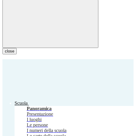
close
Scuola
Panoramica
Presentazione
I luoghi
Le persone
I numeri della scuola
Le carte della scuola