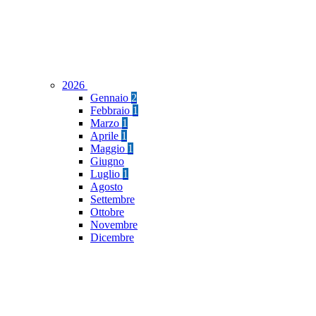
2026
Gennaio
2
Febbraio
1
Marzo
1
Aprile
1
Maggio
1
Giugno
Luglio
1
Agosto
Settembre
Ottobre
Novembre
Dicembre