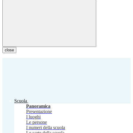
close
Scuola
Panoramica
Presentazione
I luoghi
Le persone
I numeri della scuola
Le carte della scuola