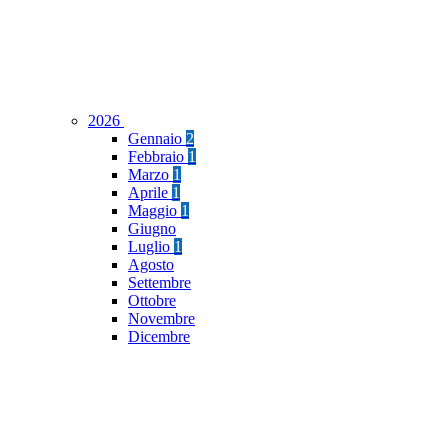
2026
Gennaio
2
Febbraio
1
Marzo
1
Aprile
1
Maggio
1
Giugno
Luglio
1
Agosto
Settembre
Ottobre
Novembre
Dicembre