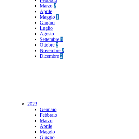
Febbraio
Marzo
2
Aprile
Maggio
1
Giugno
Luglio
Agosto
Settembre
4
Ottobre
2
Novembre
2
Dicembre
2
2023
Gennaio
Febbraio
Marzo
Aprile
Maggio
Giugno