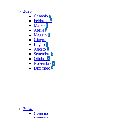
2025
Gennaio
7
Febbraio
4
Marzo
1
Aprile
2
Maggio
1
Giugno
Luglio
1
Agosto
1
Settembre
7
Ottobre
8
Novembre
2
Dicembre
2
2024
Gennaio