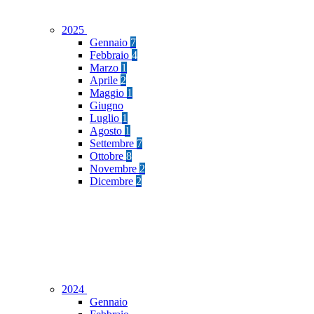
2025
Gennaio
7
Febbraio
4
Marzo
1
Aprile
2
Maggio
1
Giugno
Luglio
1
Agosto
1
Settembre
7
Ottobre
8
Novembre
2
Dicembre
2
2024
Gennaio