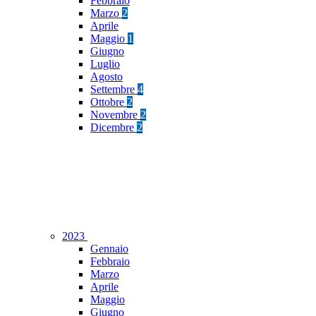
Febbraio
Marzo
2
Aprile
Maggio
1
Giugno
Luglio
Agosto
Settembre
4
Ottobre
2
Novembre
2
Dicembre
2
2023
Gennaio
Febbraio
Marzo
Aprile
Maggio
Giugno