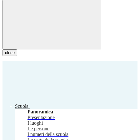
close
Scuola
Panoramica
Presentazione
I luoghi
Le persone
I numeri della scuola
Le carte della scuola