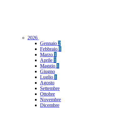
2026
Gennaio
2
Febbraio
1
Marzo
1
Aprile
1
Maggio
1
Giugno
Luglio
1
Agosto
Settembre
Ottobre
Novembre
Dicembre