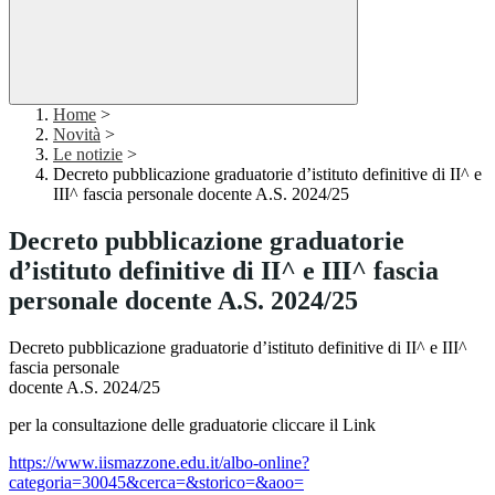
Home
>
Novità
>
Le notizie
>
Decreto pubblicazione graduatorie d’istituto definitive di II^ e
III^ fascia personale docente A.S. 2024/25
Decreto pubblicazione graduatorie
d’istituto definitive di II^ e III^ fascia
personale docente A.S. 2024/25
Decreto pubblicazione graduatorie d’istituto definitive di II^ e III^
fascia personale
docente A.S. 2024/25
per la consultazione delle graduatorie cliccare il Link
https://www.iismazzone.edu.it/albo-online?
categoria=30045&cerca=&storico=&aoo=