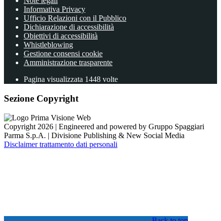
Note legali
Informativa Privacy
Ufficio Relazioni con il Pubblico
Dichiarazione di accessibilità
Obiettivi di accessibilità
Whistleblowing
Gestione consensi cookie
Amministrazione trasparente
Pagina visualizzata
1448
volte
Sezione Copyright
Copyright 2026 | Engineered and powered by Gruppo Spaggiari
Parma S.p.A. | Divisione Publishing & New Social Media
Disclaimer trattamento dati personali
Back to top