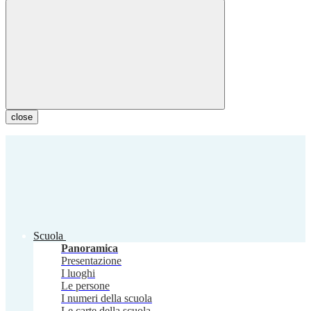
close
Scuola
Panoramica
Presentazione
I luoghi
Le persone
I numeri della scuola
Le carte della scuola