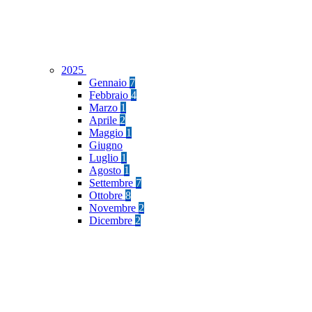
2025
Gennaio
7
Febbraio
4
Marzo
1
Aprile
2
Maggio
1
Giugno
Luglio
1
Agosto
1
Settembre
7
Ottobre
8
Novembre
2
Dicembre
2