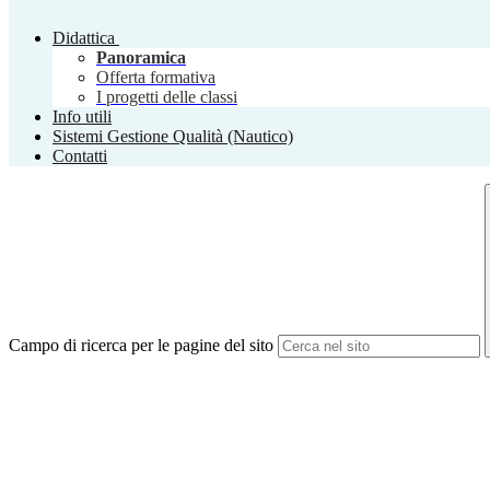
Didattica
Panoramica
Offerta formativa
I progetti delle classi
Info utili
Sistemi Gestione Qualità (Nautico)
Contatti
Campo di ricerca per le pagine del sito