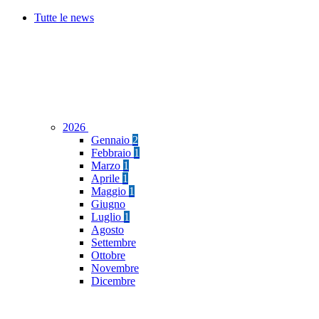
Tutte le news
2026
Gennaio
2
Febbraio
1
Marzo
1
Aprile
1
Maggio
1
Giugno
Luglio
1
Agosto
Settembre
Ottobre
Novembre
Dicembre