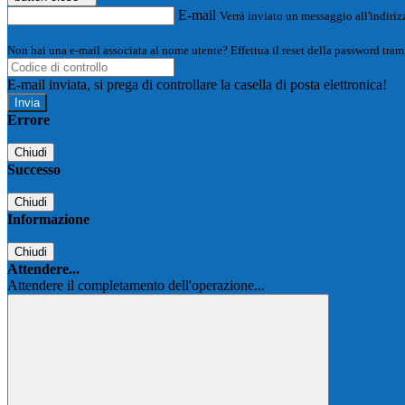
E-mail
Verrà inviato un messaggio all'indirizz
Non hai una e-mail associata al nome utente? Effettua il reset della password tram
E-mail inviata, si prega di controllare la casella di posta elettronica!
Errore
Chiudi
Successo
Chiudi
Informazione
Chiudi
Attendere...
Attendere il completamento dell'operazione...