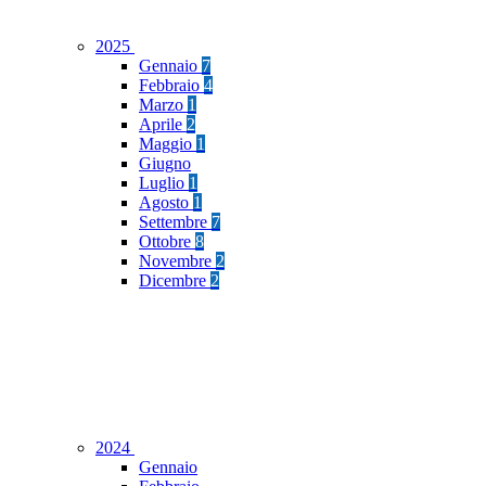
2025
Gennaio
7
Febbraio
4
Marzo
1
Aprile
2
Maggio
1
Giugno
Luglio
1
Agosto
1
Settembre
7
Ottobre
8
Novembre
2
Dicembre
2
2024
Gennaio