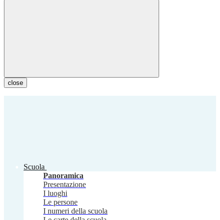
close
Scuola
Panoramica
Presentazione
I luoghi
Le persone
I numeri della scuola
Le carte della scuola