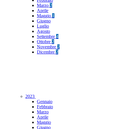
Febbraio
Marzo
2
Aprile
Maggio
1
Giugno
Luglio
Agosto
Settembre
4
Ottobre
2
Novembre
2
Dicembre
2
2023
Gennaio
Febbraio
Marzo
Aprile
Maggio
Giugno