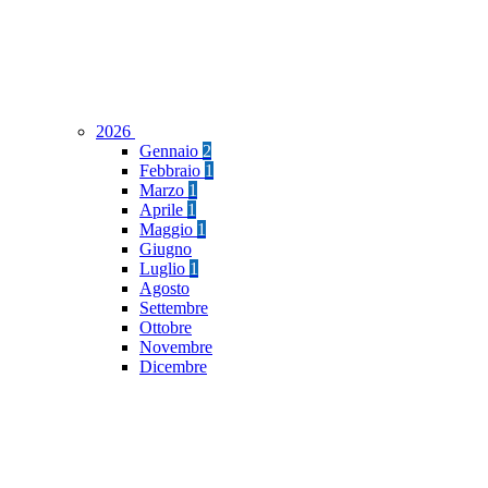
2026
Gennaio
2
Febbraio
1
Marzo
1
Aprile
1
Maggio
1
Giugno
Luglio
1
Agosto
Settembre
Ottobre
Novembre
Dicembre