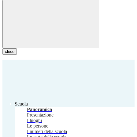
close
Scuola
Panoramica
Presentazione
I luoghi
Le persone
I numeri della scuola
Le carte della scuola