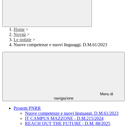
Home
>
Novità
>
Le notizie
>
Nuove competenze e nuovi linguaggi. D.M.61/2023
Menu di
navigazione
Progetti PNRR
Nuove competenze e nuovi linguaggi. D.M.61/2023
IT CAMPUS MAZZONE - D.M.215/2024
REACH OUT THE FUTURE - D.M. 88/2025