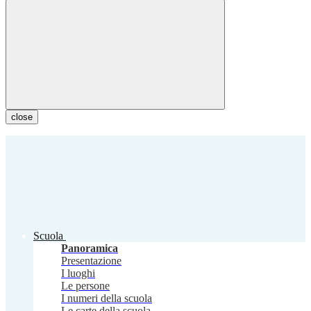
close
Scuola
Panoramica
Presentazione
I luoghi
Le persone
I numeri della scuola
Le carte della scuola