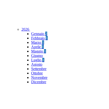
2026
Gennaio
2
Febbraio
1
Marzo
1
Aprile
1
Maggio
1
Giugno
Luglio
1
Agosto
Settembre
Ottobre
Novembre
Dicembre