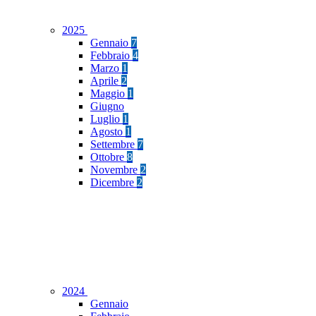
2025
Gennaio
7
Febbraio
4
Marzo
1
Aprile
2
Maggio
1
Giugno
Luglio
1
Agosto
1
Settembre
7
Ottobre
8
Novembre
2
Dicembre
2
2024
Gennaio