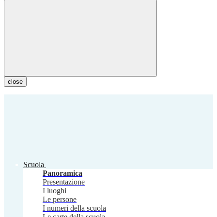
close
Scuola
Panoramica
Presentazione
I luoghi
Le persone
I numeri della scuola
Le carte della scuola