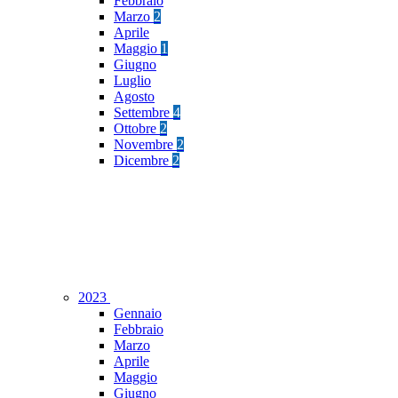
Febbraio
Marzo
2
Aprile
Maggio
1
Giugno
Luglio
Agosto
Settembre
4
Ottobre
2
Novembre
2
Dicembre
2
2023
Gennaio
Febbraio
Marzo
Aprile
Maggio
Giugno