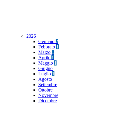
2026
Gennaio
2
Febbraio
1
Marzo
1
Aprile
1
Maggio
1
Giugno
Luglio
1
Agosto
Settembre
Ottobre
Novembre
Dicembre