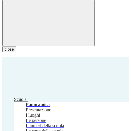
close
Scuola
Panoramica
Presentazione
I luoghi
Le persone
I numeri della scuola
Le carte della scuola