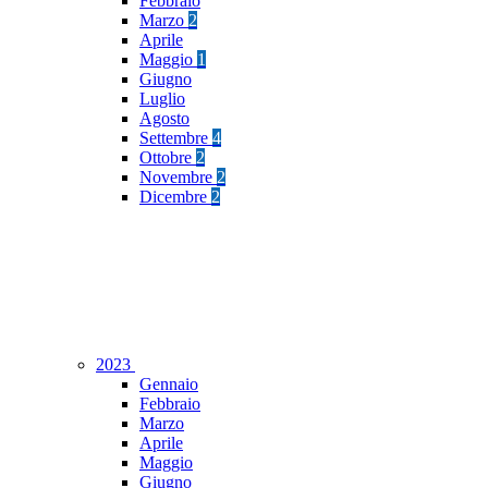
Febbraio
Marzo
2
Aprile
Maggio
1
Giugno
Luglio
Agosto
Settembre
4
Ottobre
2
Novembre
2
Dicembre
2
2023
Gennaio
Febbraio
Marzo
Aprile
Maggio
Giugno