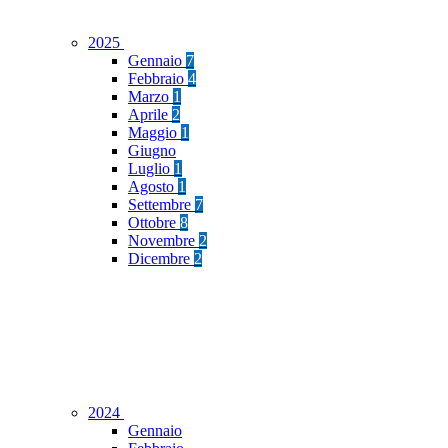
2025
Gennaio
7
Febbraio
4
Marzo
1
Aprile
2
Maggio
1
Giugno
Luglio
1
Agosto
1
Settembre
7
Ottobre
8
Novembre
2
Dicembre
2
2024
Gennaio