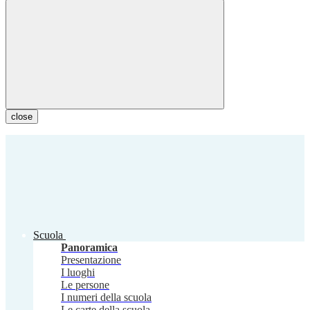
close
Scuola
Panoramica
Presentazione
I luoghi
Le persone
I numeri della scuola
Le carte della scuola