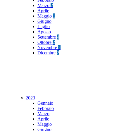
Febbraio
Marzo
2
Aprile
Maggio
1
Giugno
Luglio
Agosto
Settembre
4
Ottobre
2
Novembre
2
Dicembre
2
2023
Gennaio
Febbraio
Marzo
Aprile
Maggio
Giugno