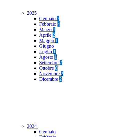
2025
Gennaio
7
Febbraio
4
Marzo
1
Aprile
2
Maggio
1
Giugno
Luglio
1
Agosto
1
Settembre
7
Ottobre
8
Novembre
2
Dicembre
2
2024
Gennaio