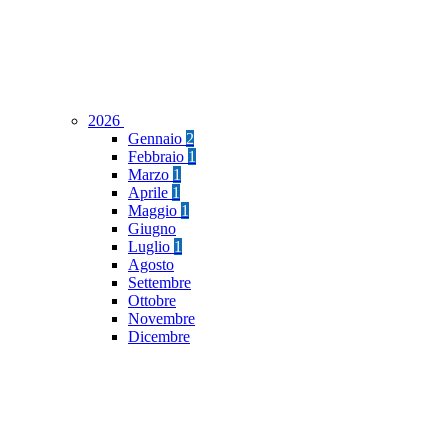
2026
Gennaio
2
Febbraio
1
Marzo
1
Aprile
1
Maggio
1
Giugno
Luglio
1
Agosto
Settembre
Ottobre
Novembre
Dicembre