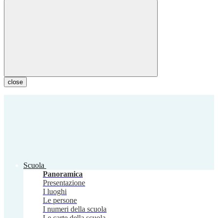
close
Scuola
Panoramica
Presentazione
I luoghi
Le persone
I numeri della scuola
Le carte della scuola