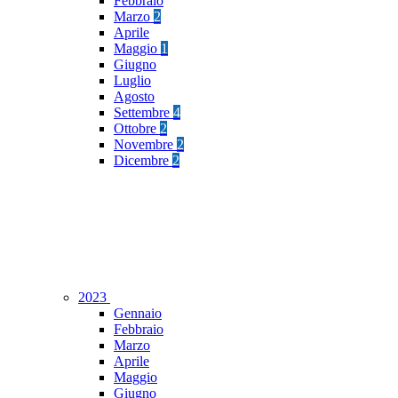
Febbraio
Marzo
2
Aprile
Maggio
1
Giugno
Luglio
Agosto
Settembre
4
Ottobre
2
Novembre
2
Dicembre
2
2023
Gennaio
Febbraio
Marzo
Aprile
Maggio
Giugno