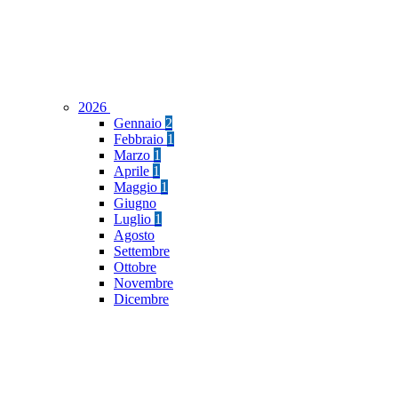
2026
Gennaio
2
Febbraio
1
Marzo
1
Aprile
1
Maggio
1
Giugno
Luglio
1
Agosto
Settembre
Ottobre
Novembre
Dicembre