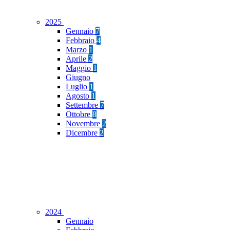
2025
Gennaio
7
Febbraio
4
Marzo
1
Aprile
2
Maggio
1
Giugno
Luglio
1
Agosto
1
Settembre
7
Ottobre
8
Novembre
2
Dicembre
2
2024
Gennaio