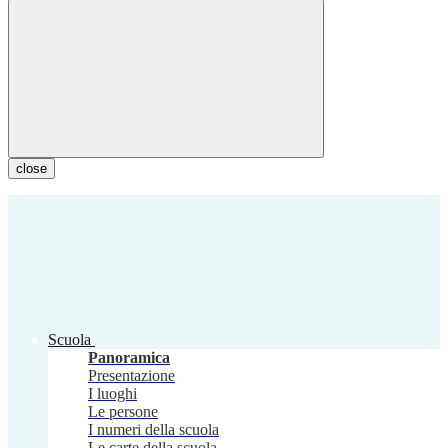
close
Scuola
Panoramica
Presentazione
I luoghi
Le persone
I numeri della scuola
Le carte della scuola