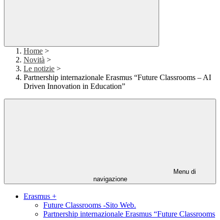
Home
>
Novità
>
Le notizie
>
Partnership internazionale Erasmus “Future Classrooms – AI
Driven Innovation in Education”
Menu di
navigazione
Erasmus +
Future Classrooms -Sito Web.
Partnership internazionale Erasmus “Future Classrooms