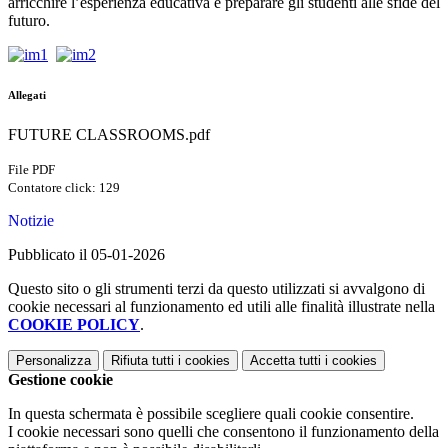
arricchire l’esperienza educativa e preparare gli studenti alle sfide del
futuro.
Allegati
FUTURE CLASSROOMS.pdf
File PDF
Contatore click: 129
Notizie
Pubblicato il 05-01-2026
Questo sito o gli strumenti terzi da questo utilizzati si avvalgono di
cookie necessari al funzionamento ed utili alle finalità illustrate nella
COOKIE POLICY
.
Personalizza
Rifiuta tutti
i cookies
Accetta tutti
i cookies
Gestione cookie
In questa schermata è possibile scegliere quali cookie consentire.
I cookie necessari sono quelli che consentono il funzionamento della