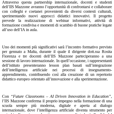
Attraverso questa partnership internazionale, docenti e studenti
dell’IIS Mazzone avranno l’opportunità di confrontarsi e collaborare
con colleghi e coetanei provenienti da diversi contesti culturali,
sperimentando nuovi approcci didattici innovativi. Il progetto
prevede la realizzazione di webinar informativi, attività di
formazione condivisa e momenti di scambio di buone pratiche legate
all’uso dell’IA in aula.
Uno dei momenti più significativi sarà l’incontro formativo previsto
per gennaio a Malta, durante il quale il dirigente dott.ssa Rosita
Fiorenza e tre docenti dell’IIS Mazzone parteciperanno a una
sessione di lavoro internazionale. In quell’occasione, i rappresentanti
dell’istituto presenteranno lesson plan basati sull’integrazione
dell’intelligenza artificiale nei processi di insegnamento-
apprendimento, contribuendo così alla creazione di un repertorio
didattico europeo orientato all’innovazione e alla sperimentazione.
Con
“Future Classrooms – AI Driven Innovation in Education”
,
l’IIS Mazzone conferma il proprio impegno nella formazione di una
scuola sempre più moderna, digitale e aperta al dialogo
internazionale, dove l’intelligenza artificiale diventa strumento per