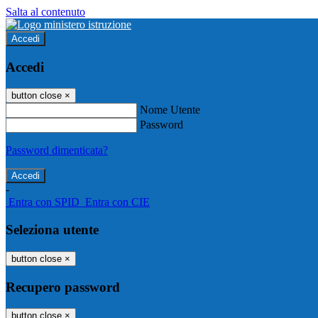
Salta al contenuto
Accedi
Accedi
button close
×
Nome Utente
Password
Password dimenticata?
-
Entra con SPID
Entra con CIE
Seleziona utente
button close
×
Recupero password
button close
×