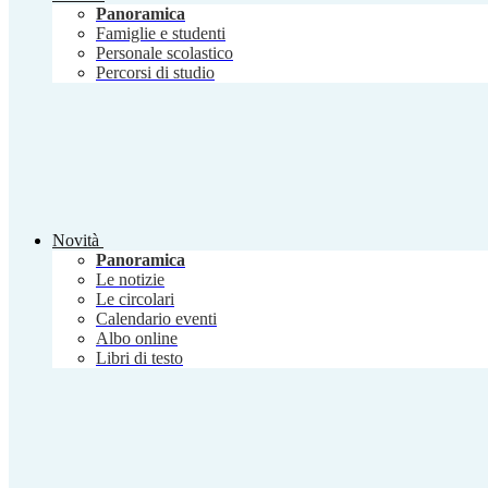
Panoramica
Famiglie e studenti
Personale scolastico
Percorsi di studio
Novità
Panoramica
Le notizie
Le circolari
Calendario eventi
Albo online
Libri di testo