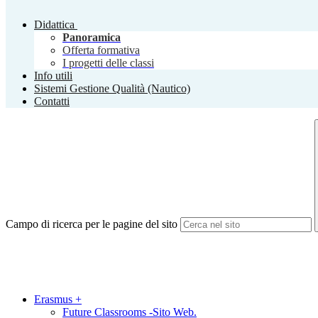
Didattica
Panoramica
Offerta formativa
I progetti delle classi
Info utili
Sistemi Gestione Qualità (Nautico)
Contatti
Campo di ricerca per le pagine del sito
Erasmus +
Future Classrooms -Sito Web.