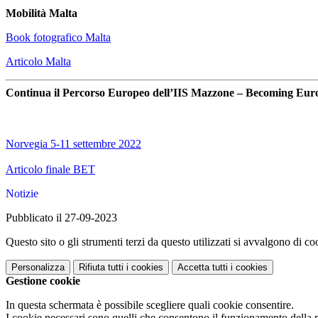
Mobilità Malta
Book fotografico Malta
Articolo Malta
Continua il Percorso Europeo dell’IIS Mazzone – Becoming Eur
Norvegia 5-11 settembre 2022
Articolo finale BET
Notizie
Pubblicato il 27-09-2023
Questo sito o gli strumenti terzi da questo utilizzati si avvalgono di coo
Personalizza
Rifiuta tutti
i cookies
Accetta tutti
i cookies
Gestione cookie
In questa schermata è possibile scegliere quali cookie consentire.
I cookie necessari sono quelli che consentono il funzionamento della pi