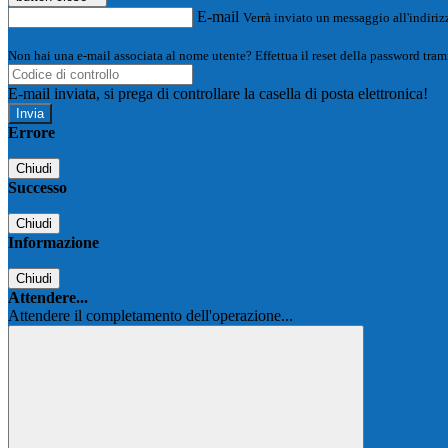
E-mail
Verrà inviato un messaggio all'indirizz
Non hai una e-mail associata al nome utente? Effettua il reset della password tram
E-mail inviata, si prega di controllare la casella di posta elettronica!
Errore
Chiudi
Successo
Chiudi
Informazione
Chiudi
Attendere...
Attendere il completamento dell'operazione...