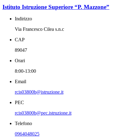
Istituto Istruzione Superiore “P. Mazzone”
Indirizzo
Via Francesco Cilea s.n.c
CAP
89047
Orari
8:00-13:00
Email
rcis03800b@istruzione.it
PEC
rcis03800b@pec.istruzione.it
Telefono
0964048025