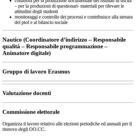
collabora per la produzione documentale dei risultati in uscita
– per la produzioni di questionari- materiali per rilevare le
attitudini degli studenti
monitoraggi e controllo dei processi e contribuisce alla stesura
del ptof e al bilancio sociale
Nautico (Coordinatore d’indirizzo – Responsabile
qualità – Responsabile programmazione –
Animatore digitale)
Gruppo di lavoro Erasmus
Valutazione docenti
Commissione elettorale
Organizza il lavoro relativo alle elezioni periodiche ed annuali per il
rinnovo degli OO.CC.