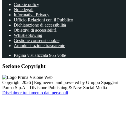
Cookie policy
Note legali
Informativa Privacy
Ufficio Relazioni con il Pubblico
Dichiarazione di accessibilità
Obiettivi di accessibilità
Whistleblowing
Gestione consensi cookie
Amministrazione trasparente
Pagina visualizzata
965
volte
Sezione Copyright
Copyright 2026 | Engineered and powered by Gruppo Spaggiari
Parma S.p.A. | Divisione Publishing & New Social Media
Disclaimer trattamento dati personali