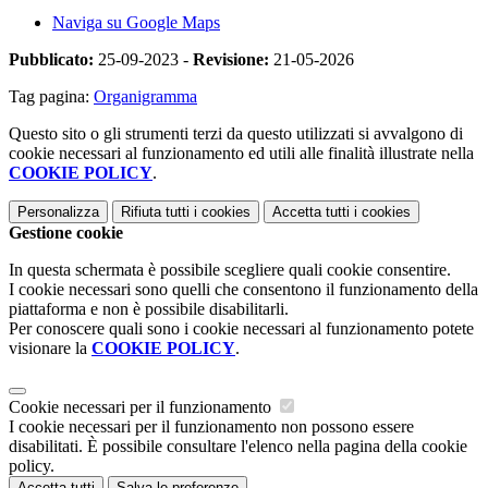
Naviga su Google Maps
Pubblicato:
25-09-2023 -
Revisione:
21-05-2026
Tag pagina:
Organigramma
Questo sito o gli strumenti terzi da questo utilizzati si avvalgono di
cookie necessari al funzionamento ed utili alle finalità illustrate nella
COOKIE POLICY
.
Personalizza
Rifiuta tutti
i cookies
Accetta tutti
i cookies
Gestione cookie
In questa schermata è possibile scegliere quali cookie consentire.
I cookie necessari sono quelli che consentono il funzionamento della
piattaforma e non è possibile disabilitarli.
Per conoscere quali sono i cookie necessari al funzionamento potete
visionare la
COOKIE POLICY
.
Cookie necessari per il funzionamento
I cookie necessari per il funzionamento non possono essere
disabilitati. È possibile consultare l'elenco nella pagina della cookie
policy.
Accetta tutti
Salva le preferenze