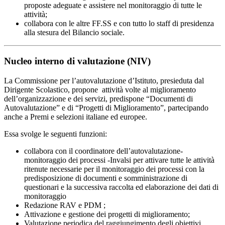
proposte adeguate e assistere nel monitoraggio di tutte le
attività;
collabora con le altre FF.SS e con tutto lo staff di presidenza
alla stesura del Bilancio sociale.
Nucleo interno di valutazione (NIV)
La Commissione per l’autovalutazione d’Istituto, presieduta dal
Dirigente Scolastico, propone attività volte al miglioramento
dell’organizzazione e dei servizi, predispone “Documenti di
Autovalutazione” e di “Progetti di Miglioramento”, partecipando
anche a Premi e selezioni italiane ed europee.
Essa svolge le seguenti funzioni:
collabora con il coordinatore dell’autovalutazione-
monitoraggio dei processi -Invalsi per attivare tutte le attività
ritenute necessarie per il monitoraggio dei processi con la
predisposizione di documenti e somministrazione di
questionari e la successiva raccolta ed elaborazione dei dati di
monitoraggio
Redazione RAV e PDM ;
Attivazione e gestione dei progetti di miglioramento;
Valutazione periodica del raggiungimento degli obiettivi