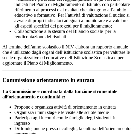
indicati nel Piano di Miglioramento di Istituto, con particolare
riferimento ai processi e ai risultati che attengono all’ambito
educativo e formativo. Per l’attività di valutazione il nucleo si
avvale di propri indicatori adeguati a monitorare e a valutare
gli aspetti specifici dei progetti per il miglioramento;
Collaborazione alla stesura del Bilancio sociale per la
rendicontazione dei risultati.
Al termine dell’anno scolastico il NIV elabora un rapporto annuale
che è utilizzato dagli organi dell’istituzione scolastica per valutare le
scelte organizzative ed educative dell’Istituzione Scolastica e per
aggiornare il Piano di Miglioramento.
Commissione orientamento in entrata
La Commissione è coordinata dalla funzione strumentale
all’orientamento e continuità e:
Propone e organizza attività di orientamento in entrata
Organizza i mini stage e le visite alle scuole medie
Partecipa agli incontri con le famiglie degli studenti in
ingresso
Diffonde, anche presso i colleghi, la cultura dell’orientamento
permanente