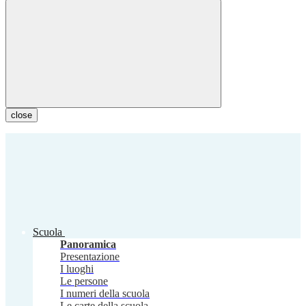
close
Scuola
Panoramica
Presentazione
I luoghi
Le persone
I numeri della scuola
Le carte della scuola