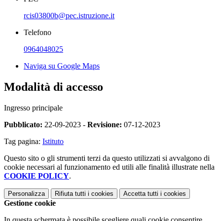
rcis03800b@pec.istruzione.it
Telefono
0964048025
Naviga su Google Maps
Modalità di accesso
Ingresso principale
Pubblicato:
22-09-2023 -
Revisione:
07-12-2023
Tag pagina:
Istituto
Questo sito o gli strumenti terzi da questo utilizzati si avvalgono di
cookie necessari al funzionamento ed utili alle finalità illustrate nella
COOKIE POLICY
.
Personalizza
Rifiuta tutti
i cookies
Accetta tutti
i cookies
Gestione cookie
In questa schermata è possibile scegliere quali cookie consentire.