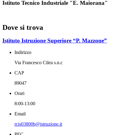
Istituto Tecnico Industriale "E. Maiorana"
Dove si trova
Istituto Istruzione Superiore “P. Mazzone”
Indirizzo
Via Francesco Cilea s.n.c
CAP
89047
Orari
8:00-13:00
Email
rcis03800b@istruzione.it
PEC