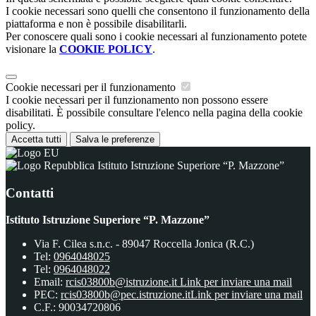
I cookie necessari sono quelli che consentono il funzionamento della
piattaforma e non è possibile disabilitarli.
Per conoscere quali sono i cookie necessari al funzionamento potete
visionare la
COOKIE POLICY
.
Cookie necessari per il funzionamento
I cookie necessari per il funzionamento non possono essere
disabilitati. È possibile consultare l'elenco nella pagina della cookie
policy.
Accetta tutti
Salva le preferenze
Istituto Istruzione Superiore “P. Mazzone”
Contatti
Istituto Istruzione Superiore “P. Mazzone”
Via F. Cilea s.n.c. - 89047 Roccella Jonica (R.C.)
Tel:
0964048025
Tel:
0964048022
Email:
rcis03800b@istruzione.it
Link per inviare una mail
PEC:
rcis03800b@pec.istruzione.it
Link per inviare una mail
C.F.: 90034720806