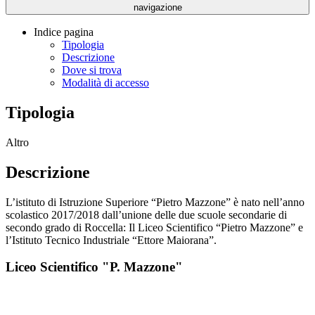
navigazione
Indice pagina
Tipologia
Descrizione
Dove si trova
Modalità di accesso
Tipologia
Altro
Descrizione
L’istituto di Istruzione Superiore “Pietro Mazzone” è nato nell’anno
scolastico 2017/2018 dall’unione delle due scuole secondarie di
secondo grado di Roccella: Il Liceo Scientifico “Pietro Mazzone” e
l’Istituto Tecnico Industriale “Ettore Maiorana”.
Liceo Scientifico "P. Mazzone"