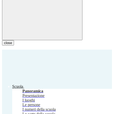
close
Scuola
Panoramica
Presentazione
I luoghi
Le persone
I numeri della scuola
Le carte della scuola