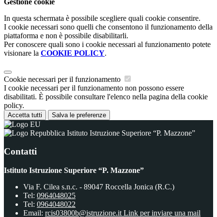
Gestione cookie
In questa schermata è possibile scegliere quali cookie consentire.
I cookie necessari sono quelli che consentono il funzionamento della
piattaforma e non è possibile disabilitarli.
Per conoscere quali sono i cookie necessari al funzionamento potete
visionare la
COOKIE POLICY
.
Cookie necessari per il funzionamento
I cookie necessari per il funzionamento non possono essere
disabilitati. È possibile consultare l'elenco nella pagina della cookie
policy.
Accetta tutti
Salva le preferenze
Istituto Istruzione Superiore “P. Mazzone”
Contatti
Istituto Istruzione Superiore “P. Mazzone”
Via F. Cilea s.n.c. - 89047 Roccella Jonica (R.C.)
Tel:
0964048025
Tel:
0964048022
Email:
rcis03800b@istruzione.it
Link per inviare una mail