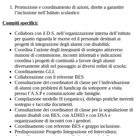
Promozione e coordinamento di azioni, dirette a garantire
l’inclusione nell’Istituto scolastico
Compiti specifici:
Collabora con il D.S. nell’organizzazione interna dell’istituto
per quanto riguarda le risorse ed il personale destinati ai
progetti di integrazione degli alunni con disabilità;
Coordina l’azione degli insegnanti di sostegno attraverso
riunioni di commissione, incontri informali e indicazioni
coordina i progetti di continuità a favore degli alunni
diversamente abili nel passaggio ai diversi ordini di scuola;
Coordinamento GLI.
Collaborazione con il referente BES
Consultazione dei coordinatori di classe per l’individuazione
di alunni con problemi di handicap da sottoporre a visita
presso l’A.S.P e comunicazione alle famiglie.
Compilazione modello H (organico), disbrigo pratiche inerenti
sostegno e raccolta documenti.
Consultazione dei coordinatori di classe per la segnalazione di
alunni disabili con BES, con ADHD e con DSA e
organizzazione di incontri con i genitori.
Coordinamento con referente BES e gruppo inclusione.
Predisposizione Progetto Integrazione ed Intercultura;