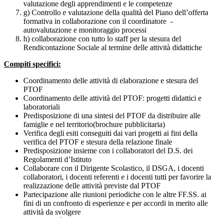
valutazione degli apprendimenti e le competenze
g) Controllo e valutazione della qualità del Piano dell’offerta
formativa in collaborazione con il coordinatore -
autovalutazione e monitoraggio processi
h) collaborazione con tutto lo staff per la stesura del
Rendicontazione Sociale al termine delle attività didattiche
Compiti specifici:
Coordinamento delle attività di elaborazione e stesura del
PTOF
Coordinamento delle attività del PTOF: progetti didattici e
laboratoriali
Predisposizione di una sintesi del PTOF da distribuire alle
famiglie e nel territorio(brochure pubblicitaria)
Verifica degli esiti conseguiti dai vari progetti ai fini della
verifica del PTOF e stesura della relazione finale
Predisposizione insieme con i collaboratori del D.S. dei
Regolamenti d’Istituto
Collaborare con il Dirigente Scolastico, il DSGA, i docenti
collaboratori, i docenti referenti e i docenti tutti per favorire la
realizzazione delle attività previste dal PTOF
Partecipazione alle riunioni periodiche con le altre FF.SS. ai
fini di un confronto di esperienze e per accordi in merito alle
attività da svolgere