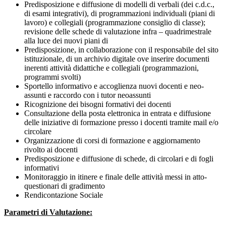
Predisposizione e diffusione di modelli di verbali (dei c.d.c.,
di esami integrativi), di programmazioni individuali (piani di
lavoro) e collegiali (programmazione consiglio di classe);
revisione delle schede di valutazione infra – quadrimestrale
alla luce dei nuovi piani di
Predisposizione, in collaborazione con il responsabile del sito
istituzionale, di un archivio digitale ove inserire documenti
inerenti attività didattiche e collegiali (programmazioni,
programmi svolti)
Sportello informativo e accoglienza nuovi docenti e neo-
assunti e raccordo con i tutor neoassunti
Ricognizione dei bisogni formativi dei docenti
Consultazione della posta elettronica in entrata e diffusione
delle iniziative di formazione presso i docenti tramite mail e/o
circolare
Organizzazione di corsi di formazione e aggiornamento
rivolto ai docenti
Predisposizione e diffusione di schede, di circolari e di fogli
informativi
Monitoraggio in itinere e finale delle attività messi in atto-
questionari di gradimento
Rendicontazione Sociale
Parametri di Valutazione: