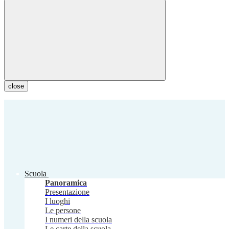
close
Scuola
Panoramica
Presentazione
I luoghi
Le persone
I numeri della scuola
Le carte della scuola