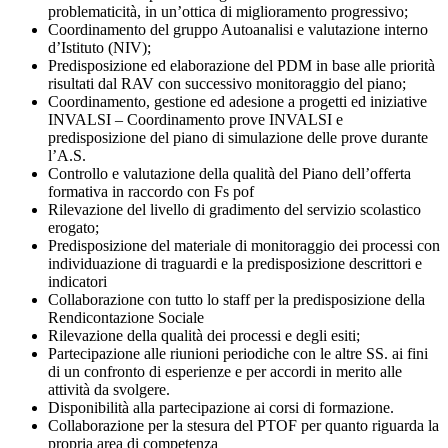
problematicità, in un’ottica di miglioramento progressivo;
Coordinamento del gruppo Autoanalisi e valutazione interno
d’Istituto (NIV);
Predisposizione ed elaborazione del PDM in base alle priorità
risultati dal RAV con successivo monitoraggio del piano;
Coordinamento, gestione ed adesione a progetti ed iniziative
INVALSI – Coordinamento prove INVALSI e
predisposizione del piano di simulazione delle prove durante
l’A.S.
Controllo e valutazione della qualità del Piano dell’offerta
formativa in raccordo con Fs pof
Rilevazione del livello di gradimento del servizio scolastico
erogato;
Predisposizione del materiale di monitoraggio dei processi con
individuazione di traguardi e la predisposizione descrittori e
indicatori
Collaborazione con tutto lo staff per la predisposizione della
Rendicontazione Sociale
Rilevazione della qualità dei processi e degli esiti;
Partecipazione alle riunioni periodiche con le altre SS. ai fini
di un confronto di esperienze e per accordi in merito alle
attività da svolgere.
Disponibilità alla partecipazione ai corsi di formazione.
Collaborazione per la stesura del PTOF per quanto riguarda la
propria area di competenza