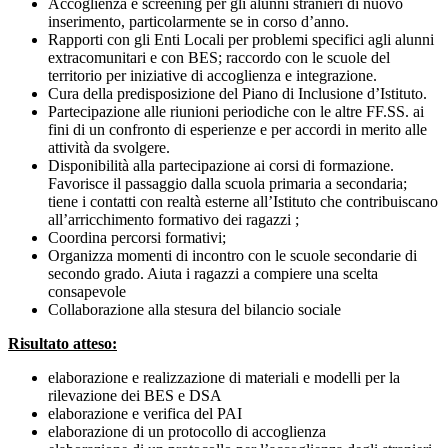
Accoglienza e screening per gli alunni stranieri di nuovo
inserimento, particolarmente se in corso d’anno.
Rapporti con gli Enti Locali per problemi specifici agli alunni
extracomunitari e con BES; raccordo con le scuole del
territorio per iniziative di accoglienza e integrazione.
Cura della predisposizione del Piano di Inclusione d’Istituto.
Partecipazione alle riunioni periodiche con le altre FF.SS. ai
fini di un confronto di esperienze e per accordi in merito alle
attività da svolgere.
Disponibilità alla partecipazione ai corsi di formazione.
Favorisce il passaggio dalla scuola primaria a secondaria;
tiene i contatti con realtà esterne all’Istituto che contribuiscano
all’arricchimento formativo dei ragazzi ;
Coordina percorsi formativi;
Organizza momenti di incontro con le scuole secondarie di
secondo grado. Aiuta i ragazzi a compiere una scelta
consapevole
Collaborazione alla stesura del bilancio sociale
Risultato atteso:
elaborazione e realizzazione di materiali e modelli per la
rilevazione dei BES e DSA
elaborazione e verifica del PAI
elaborazione di un protocollo di accoglienza