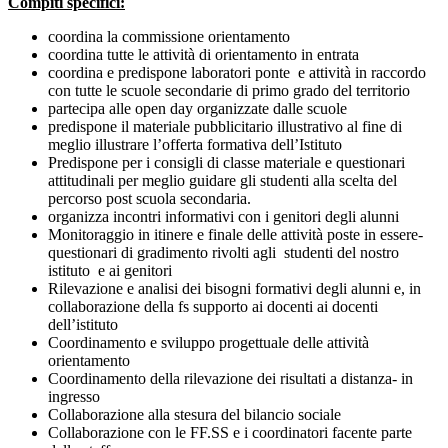
Compiti specifici:
coordina la commissione orientamento
coordina tutte le attività di orientamento in entrata
coordina e predispone laboratori ponte e attività in raccordo
con tutte le scuole secondarie di primo grado del territorio
partecipa alle open day organizzate dalle scuole
predispone il materiale pubblicitario illustrativo al fine di
meglio illustrare l’offerta formativa dell’Istituto
Predispone per i consigli di classe materiale e questionari
attitudinali per meglio guidare gli studenti alla scelta del
percorso post scuola secondaria.
organizza incontri informativi con i genitori degli alunni
Monitoraggio in itinere e finale delle attività poste in essere-
questionari di gradimento rivolti agli studenti del nostro
istituto e ai genitori
Rilevazione e analisi dei bisogni formativi degli alunni e, in
collaborazione della fs supporto ai docenti ai docenti
dell’istituto
Coordinamento e sviluppo progettuale delle attività
orientamento
Coordinamento della rilevazione dei risultati a distanza- in
ingresso
Collaborazione alla stesura del bilancio sociale
Collaborazione con le FF.SS e i coordinatori facente parte