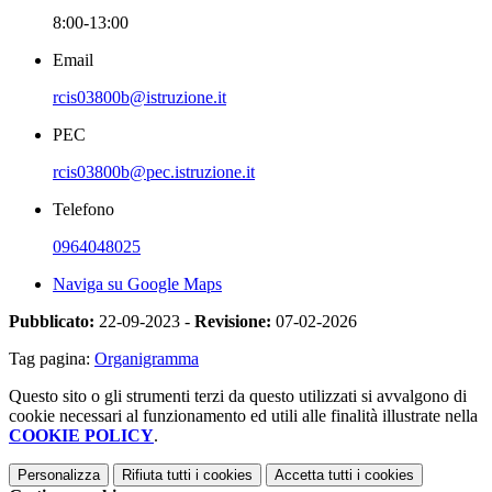
8:00-13:00
Email
rcis03800b@istruzione.it
PEC
rcis03800b@pec.istruzione.it
Telefono
0964048025
Naviga su Google Maps
Pubblicato:
22-09-2023 -
Revisione:
07-02-2026
Tag pagina:
Organigramma
Questo sito o gli strumenti terzi da questo utilizzati si avvalgono di
cookie necessari al funzionamento ed utili alle finalità illustrate nella
COOKIE POLICY
.
Personalizza
Rifiuta tutti
i cookies
Accetta tutti
i cookies