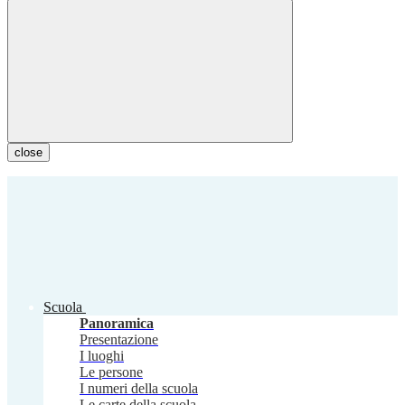
close
Scuola
Panoramica
Presentazione
I luoghi
Le persone
I numeri della scuola
Le carte della scuola