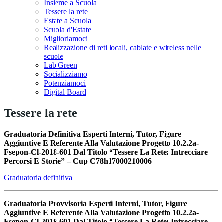
Insieme a Scuola
Tessere la rete
Estate a Scuola
Scuola d'Estate
Miglioriamoci
Realizzazione di reti locali, cablate e wireless nelle
scuole
Lab Green
Socializziamo
Potenziamoci
Digital Board
Tessere la rete
Graduatoria Definitiva Esperti Interni, Tutor, Figure
Aggiuntive E Referente Alla Valutazione Progetto 10.2.2a-
Fsepon-Cl-2018-601 Dal Titolo “Tessere La Rete: Intrecciare
Percorsi E Storie” – Cup C78h17000210006
Graduatoria definitiva
Graduatoria Provvisoria Esperti Interni, Tutor, Figure
Aggiuntive E Referente Alla Valutazione Progetto 10.2.2a-
Fsepon-Cl-2018-601 Dal Titolo “Tessere La Rete: Intrecciare