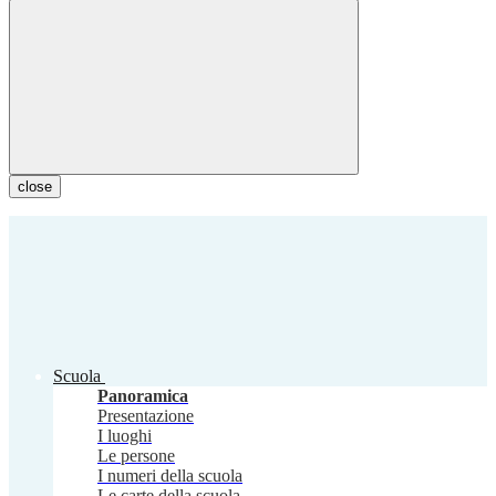
close
Scuola
Panoramica
Presentazione
I luoghi
Le persone
I numeri della scuola
Le carte della scuola