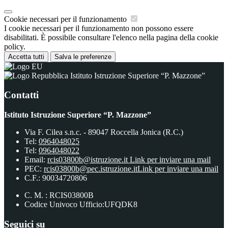
Cookie necessari per il funzionamento
I cookie necessari per il funzionamento non possono essere
disabilitati. È possibile consultare l'elenco nella pagina della cookie
policy.
Accetta tutti
Salva le preferenze
Istituto Istruzione Superiore “P. Mazzone”
Contatti
Istituto Istruzione Superiore “P. Mazzone”
Via F. Cilea s.n.c. - 89047 Roccella Jonica (R.C.)
Tel:
0964048025
Tel:
0964048022
Email:
rcis03800b@istruzione.it
Link per inviare una mail
PEC:
rcis03800b@pec.istruzione.it
Link per inviare una mail
C.F.: 90034720806
C. M. : RCIS03800B
Codice Univoco Ufficio:UFQDK8
Seguici su