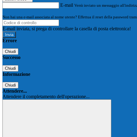
E-mail
Verrà inviato un messaggio all'indirizz
Non hai una e-mail associata al nome utente? Effettua il reset della password tram
E-mail inviata, si prega di controllare la casella di posta elettronica!
Errore
Chiudi
Successo
Chiudi
Informazione
Chiudi
Attendere...
Attendere il completamento dell'operazione...