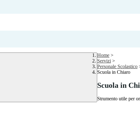
Home
>
Servizi
>
Personale Scolastico
Scuola in Chiaro
Scuola in Ch
Strumento utile per ori