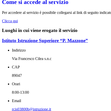
Come si accede al servizio
Per accedere al servizio è possibile collegarsi al link di seguito indica
Clicca qui
Luoghi in cui viene erogato il servizio
Istituto Istruzione Superiore “P. Mazzone”
Indirizzo
Via Francesco Cilea s.n.c
CAP
89047
Orari
8:00-13:00
Email
rcis03800b@istruzione.it