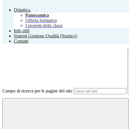
Didattica
Panoramica
Offerta formativa
I progetti delle classi
Info utili
Sistemi Gestione Qualità (Nautico)
Contatti
Campo di ricerca per le pagine del sito