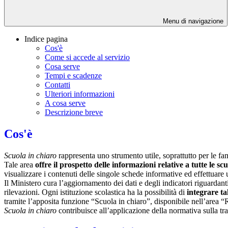
Menu di navigazione
Indice pagina
Cos'è
Come si accede al servizio
Cosa serve
Tempi e scadenze
Contatti
Ulteriori informazioni
A cosa serve
Descrizione breve
Cos'è
Scuola in chiaro
rappresenta uno strumento utile, soprattutto per le fami
Tale area
offre il prospetto delle informazioni relative a tutte le sc
visualizzare i contenuti delle singole schede informative ed effettuare 
Il Ministero cura l’aggiornamento dei dati e degli indicatori riguardanti
rilevazioni.
Ogni istituzione scolastica ha la possibilità di
integrare ta
tramite l’apposita funzione “Scuola in chiaro”, disponibile nell’area “
Scuola in chiaro
contribuisce all’applicazione della normativa sulla tr