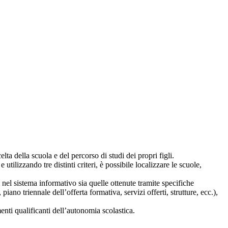
lta della scuola e del percorso di studi dei propri figli.
 utilizzando tre distinti criteri, è possibile localizzare le scuole,
i nel sistema informativo sia quelle ottenute tramite specifiche
 piano triennale dell’offerta formativa, servizi offerti, strutture, ecc.),
nti qualificanti dell’autonomia scolastica.