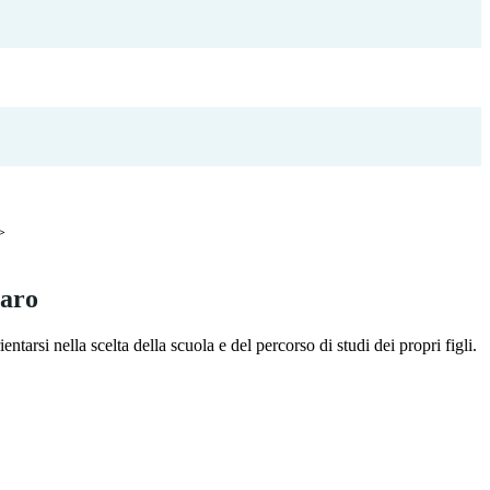
>
iaro
entarsi nella scelta della scuola e del percorso di studi dei propri figli.