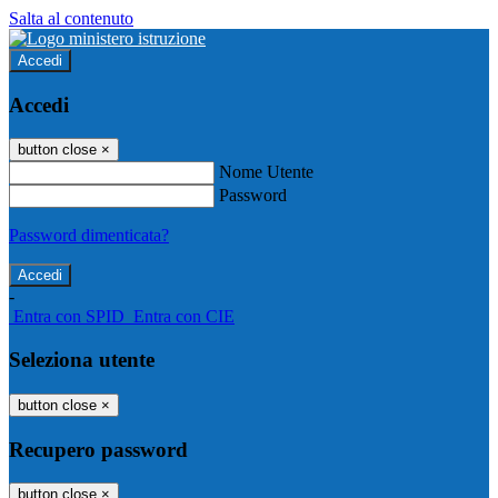
Salta al contenuto
Accedi
Accedi
button close
×
Nome Utente
Password
Password dimenticata?
-
Entra con SPID
Entra con CIE
Seleziona utente
button close
×
Recupero password
button close
×