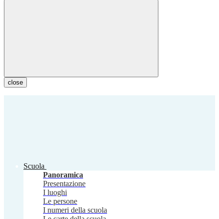
close
Scuola
Panoramica
Presentazione
I luoghi
Le persone
I numeri della scuola
Le carte della scuola