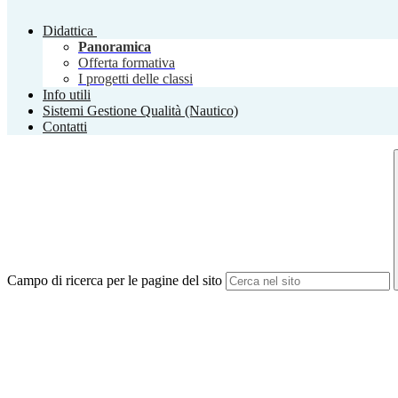
Didattica
Panoramica
Offerta formativa
I progetti delle classi
Info utili
Sistemi Gestione Qualità (Nautico)
Contatti
Campo di ricerca per le pagine del sito