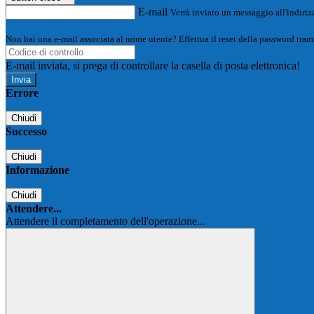
E-mail
Verrà inviato un messaggio all'indirizz
Non hai una e-mail associata al nome utente? Effettua il reset della password tram
E-mail inviata, si prega di controllare la casella di posta elettronica!
Errore
Chiudi
Successo
Chiudi
Informazione
Chiudi
Attendere...
Attendere il completamento dell'operazione...