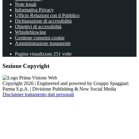
Note legali
Informativa Privacy
Ufficio Relazioni con il Pubblico
Dichiarazione di accessibilità
Obiettivi di accessibilità
Whistleblowing
Gestione consensi cookie
Amministrazione trasparente
Pagina visualizzata
251
volte
Sezione Copyright
Copyright 2026 | Engineered and powered by Gruppo Spaggiari
Parma S.p.A. | Divisione Publishing & New Social Media
Disclaimer trattamento dati personali