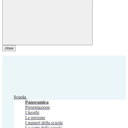
close
Scuola
Panoramica
Presentazione
I luoghi
Le persone
I numeri della scuola
Le carte della scuola