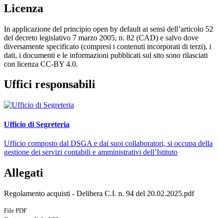
Licenza
In applicazione del principio open by default ai sensi dell’articolo 52
del decreto legislativo 7 marzo 2005, n. 82 (CAD) e salvo dove
diversamente specificato (compresi i contenuti incorporati di terzi), i
dati, i documenti e le informazioni pubblicati sul sito sono rilasciati
con licenza CC-BY 4.0.
Uffici responsabili
Ufficio di Segreteria
Ufficio composto dal DSGA e dai suoi collaboratori, si occupa della
gestione dei servizi contabili e amministrativi dell’Istituto
Allegati
Regolamento acquisti - Delibera C.I. n. 94 del 20.02.2025.pdf
File PDF