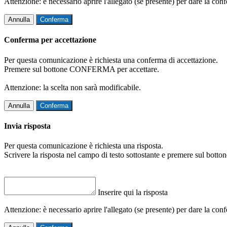
Attenzione: è necessario aprire l'allegato (se presente) per dare la conf
Annulla
Conferma
Conferma per accettazione
Per questa comunicazione è richiesta una conferma di accettazione.
Premere sul bottone CONFERMA per accettare.
Attenzione: la scelta non sarà modificabile.
Annulla
Conferma
Invia risposta
Per questa comunicazione è richiesta una risposta.
Scrivere la risposta nel campo di testo sottostante e premere sul b
Inserire qui la risposta
Attenzione: è necessario aprire l'allegato (se presente) per dare la conf