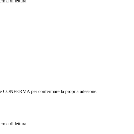
erma di lettura.
ottone CONFERMA per confermare la propria adesione.
erma di lettura.