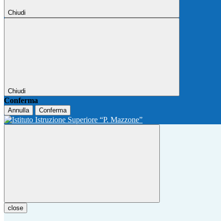
Chiudi
Chiudi
Conferma
Annulla
Conferma
close