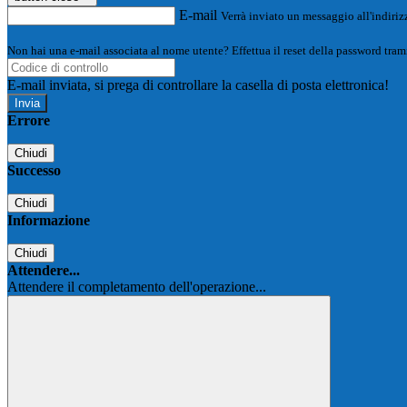
E-mail
Verrà inviato un messaggio all'indirizz
Non hai una e-mail associata al nome utente? Effettua il reset della password tram
E-mail inviata, si prega di controllare la casella di posta elettronica!
Errore
Chiudi
Successo
Chiudi
Informazione
Chiudi
Attendere...
Attendere il completamento dell'operazione...