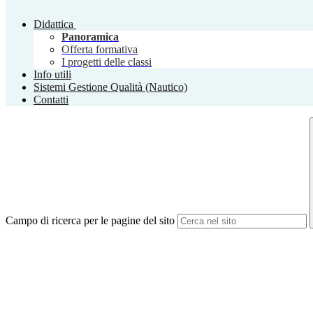
Didattica
Panoramica
Offerta formativa
I progetti delle classi
Info utili
Sistemi Gestione Qualità (Nautico)
Contatti
Campo di ricerca per le pagine del sito