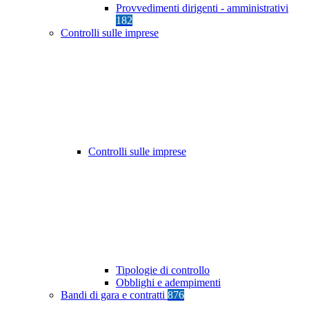
Provvedimenti dirigenti - amministrativi
182
Controlli sulle imprese
Controlli sulle imprese
Tipologie di controllo
Obblighi e adempimenti
Bandi di gara e contratti
876