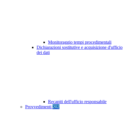
Monitoraggio tempi procedimentali
Dichiarazioni sostitutive e acquisizione d'ufficio
dei dati
Recapiti dell'ufficio responsabile
Provvedimenti
202