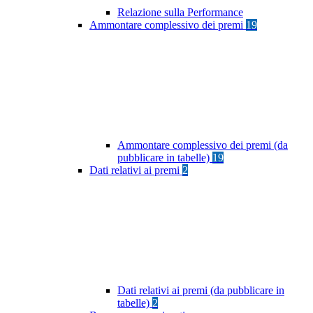
Relazione sulla Performance
Ammontare complessivo dei premi
19
Ammontare complessivo dei premi (da
pubblicare in tabelle)
19
Dati relativi ai premi
2
Dati relativi ai premi (da pubblicare in
tabelle)
2