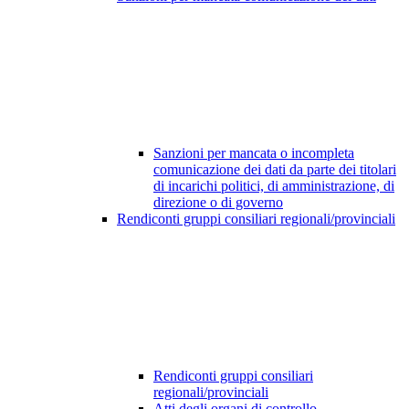
Sanzioni per mancata o incompleta
comunicazione dei dati da parte dei titolari
di incarichi politici, di amministrazione, di
direzione o di governo
Rendiconti gruppi consiliari regionali/provinciali
Rendiconti gruppi consiliari
regionali/provinciali
Atti degli organi di controllo