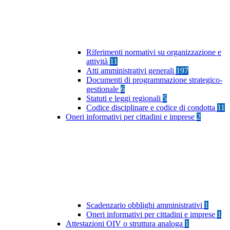
Riferimenti normativi su organizzazione e
attività
11
Atti amministrativi generali
197
Documenti di programmazione strategico-
gestionale
6
Statuti e leggi regionali
5
Codice disciplinare e codice di condotta
11
Oneri informativi per cittadini e imprese
2
Scadenzario obblighi amministrativi
1
Oneri informativi per cittadini e imprese
1
Attestazioni OIV o struttura analoga
1