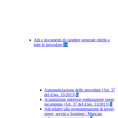
Atti e documenti di carattere generale riferiti a
tutte le procedure
16
Automatizzazione delle procedure (Art. 37
del d.lgs. 33/2013)
3
Acquisizione interesse realizzazione opere
incompiute (Art. 37 del d.lgs. 33/2013)
1
Atti relativi alla programmazione di lavori,
opere, servizi e forniture / Mancata