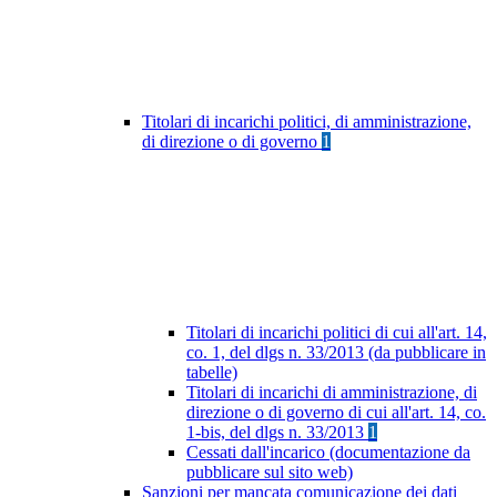
Titolari di incarichi politici, di amministrazione,
di direzione o di governo
1
Titolari di incarichi politici di cui all'art. 14,
co. 1, del dlgs n. 33/2013 (da pubblicare in
tabelle)
Titolari di incarichi di amministrazione, di
direzione o di governo di cui all'art. 14, co.
1-bis, del dlgs n. 33/2013
1
Cessati dall'incarico (documentazione da
pubblicare sul sito web)
Sanzioni per mancata comunicazione dei dati