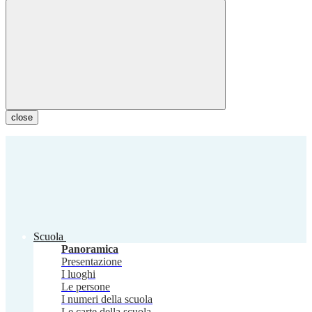
close
Scuola
Panoramica
Presentazione
I luoghi
Le persone
I numeri della scuola
Le carte della scuola