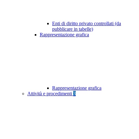
Enti di diritto privato controllati (da
pubblicare in tabelle)
Rappresentazione grafica
Rappresentazione grafica
Attività e procedimenti
3