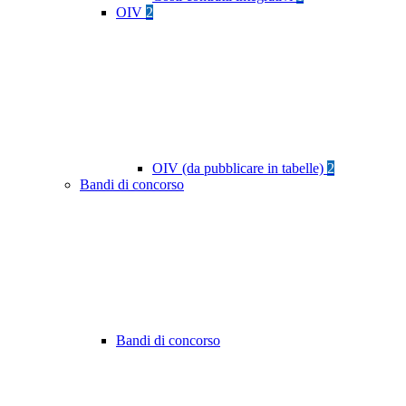
OIV
2
OIV (da pubblicare in tabelle)
2
Bandi di concorso
Bandi di concorso