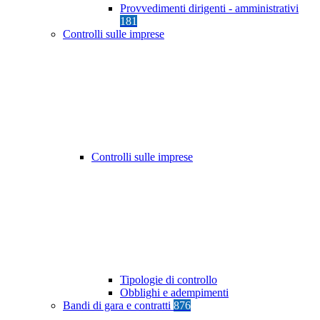
Provvedimenti dirigenti - amministrativi
181
Controlli sulle imprese
Controlli sulle imprese
Tipologie di controllo
Obblighi e adempimenti
Bandi di gara e contratti
876