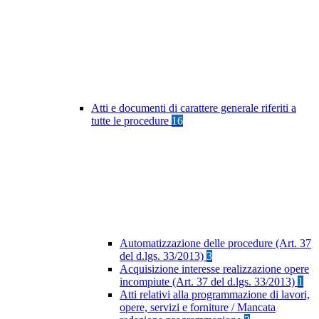
Atti e documenti di carattere generale riferiti a
tutte le procedure
16
Automatizzazione delle procedure (Art. 37
del d.lgs. 33/2013)
3
Acquisizione interesse realizzazione opere
incompiute (Art. 37 del d.lgs. 33/2013)
1
Atti relativi alla programmazione di lavori,
opere, servizi e forniture / Mancata