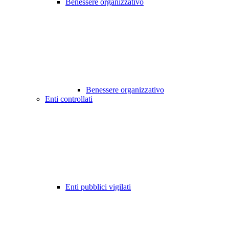
Benessere organizzativo
Benessere organizzativo
Enti controllati
Enti pubblici vigilati