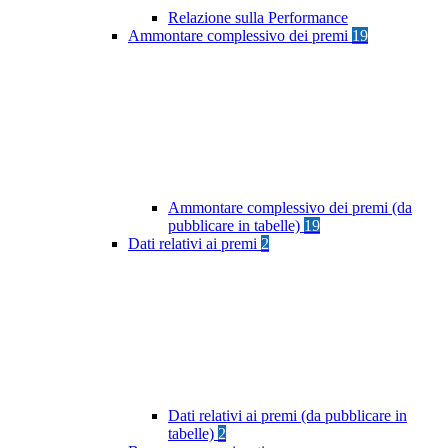
Relazione sulla Performance
Ammontare complessivo dei premi
19
Ammontare complessivo dei premi (da
pubblicare in tabelle)
19
Dati relativi ai premi
2
Dati relativi ai premi (da pubblicare in
tabelle)
2