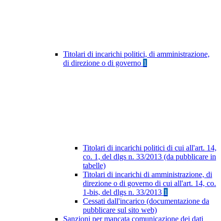
Titolari di incarichi politici, di amministrazione,
di direzione o di governo
1
Titolari di incarichi politici di cui all'art. 14,
co. 1, del dlgs n. 33/2013 (da pubblicare in
tabelle)
Titolari di incarichi di amministrazione, di
direzione o di governo di cui all'art. 14, co.
1-bis, del dlgs n. 33/2013
1
Cessati dall'incarico (documentazione da
pubblicare sul sito web)
Sanzioni per mancata comunicazione dei dati