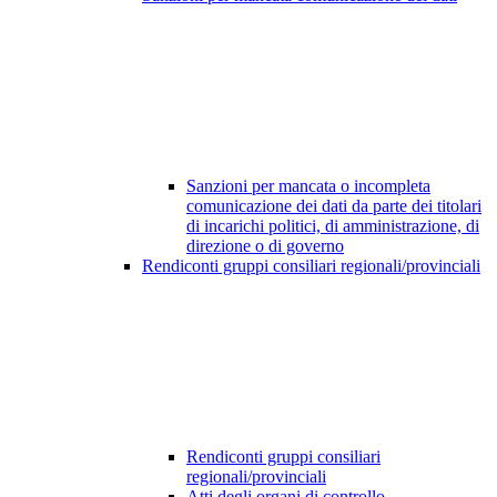
Sanzioni per mancata o incompleta
comunicazione dei dati da parte dei titolari
di incarichi politici, di amministrazione, di
direzione o di governo
Rendiconti gruppi consiliari regionali/provinciali
Rendiconti gruppi consiliari
regionali/provinciali
Atti degli organi di controllo