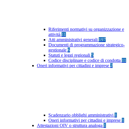
Riferimenti normativi su organizzazione e
attività
11
Atti amministrativi generali
197
Documenti di programmazione strategico-
gestionale
6
Statuti e leggi regionali
5
Codice disciplinare e codice di condotta
11
Oneri informativi per cittadini e imprese
2
Scadenzario obblighi amministrativi
1
Oneri informativi per cittadini e imprese
1
Attestazioni OIV o struttura analoga
1