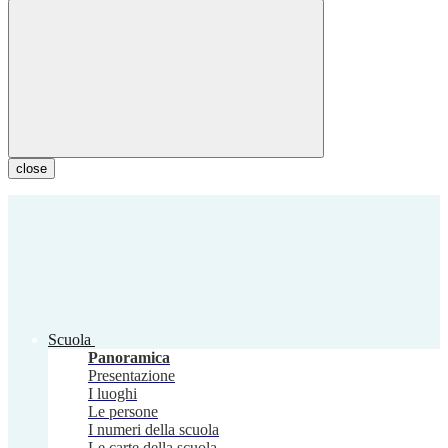
close
Scuola
Panoramica
Presentazione
I luoghi
Le persone
I numeri della scuola
Le carte della scuola