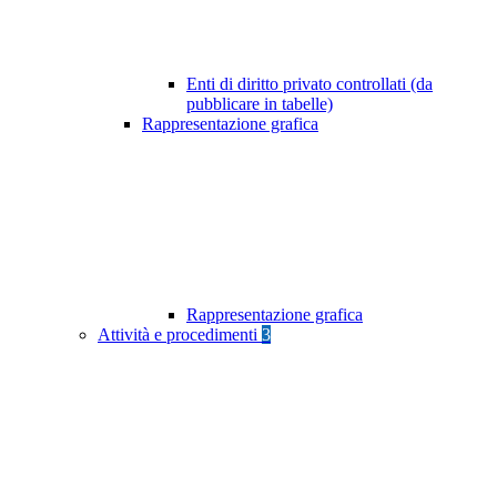
Enti di diritto privato controllati (da
pubblicare in tabelle)
Rappresentazione grafica
Rappresentazione grafica
Attività e procedimenti
3