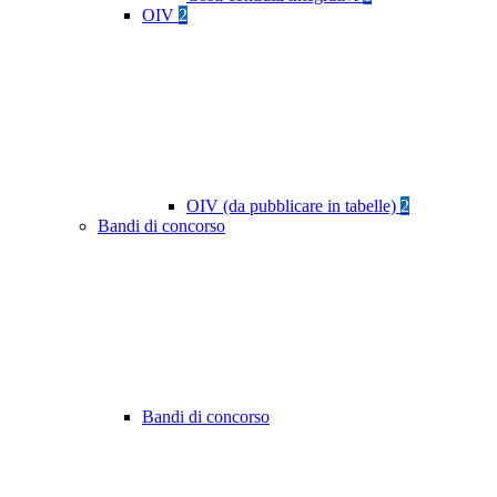
OIV
2
OIV (da pubblicare in tabelle)
2
Bandi di concorso
Bandi di concorso