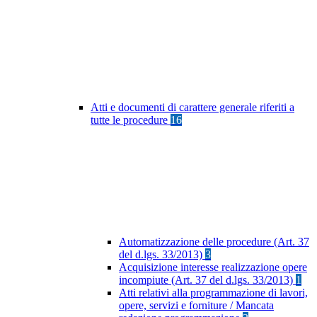
Atti e documenti di carattere generale riferiti a
tutte le procedure
16
Automatizzazione delle procedure (Art. 37
del d.lgs. 33/2013)
3
Acquisizione interesse realizzazione opere
incompiute (Art. 37 del d.lgs. 33/2013)
1
Atti relativi alla programmazione di lavori,
opere, servizi e forniture / Mancata