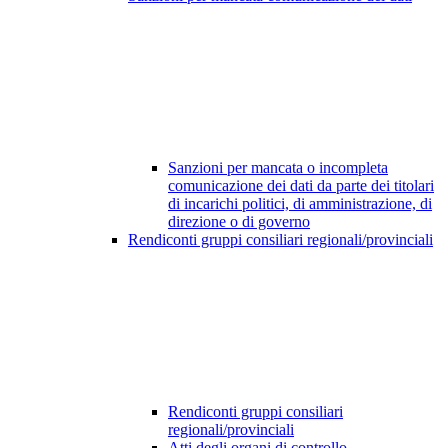
Sanzioni per mancata o incompleta
comunicazione dei dati da parte dei titolari
di incarichi politici, di amministrazione, di
direzione o di governo
Rendiconti gruppi consiliari regionali/provinciali
Rendiconti gruppi consiliari
regionali/provinciali
Atti degli organi di controllo