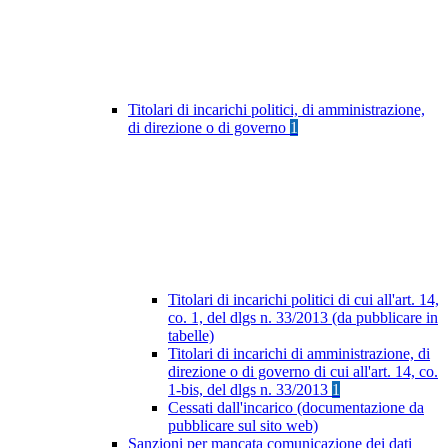
Titolari di incarichi politici, di amministrazione,
di direzione o di governo
1
Titolari di incarichi politici di cui all'art. 14,
co. 1, del dlgs n. 33/2013 (da pubblicare in
tabelle)
Titolari di incarichi di amministrazione, di
direzione o di governo di cui all'art. 14, co.
1-bis, del dlgs n. 33/2013
1
Cessati dall'incarico (documentazione da
pubblicare sul sito web)
Sanzioni per mancata comunicazione dei dati