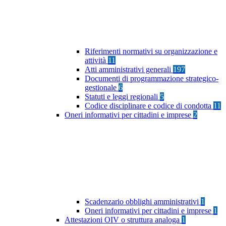
Riferimenti normativi su organizzazione e
attività
11
Atti amministrativi generali
197
Documenti di programmazione strategico-
gestionale
6
Statuti e leggi regionali
5
Codice disciplinare e codice di condotta
11
Oneri informativi per cittadini e imprese
2
Scadenzario obblighi amministrativi
1
Oneri informativi per cittadini e imprese
1
Attestazioni OIV o struttura analoga
1