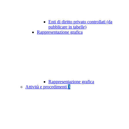
Enti di diritto privato controllati (da
pubblicare in tabelle)
Rappresentazione grafica
Rappresentazione grafica
Attività e procedimenti
3