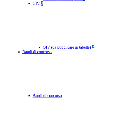
OIV
2
OIV (da pubblicare in tabelle)
2
Bandi di concorso
Bandi di concorso