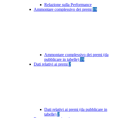
Relazione sulla Performance
Ammontare complessivo dei premi
19
Ammontare complessivo dei premi (da
pubblicare in tabelle)
19
Dati relativi ai premi
2
Dati relativi ai premi (da pubblicare in
tabelle)
2