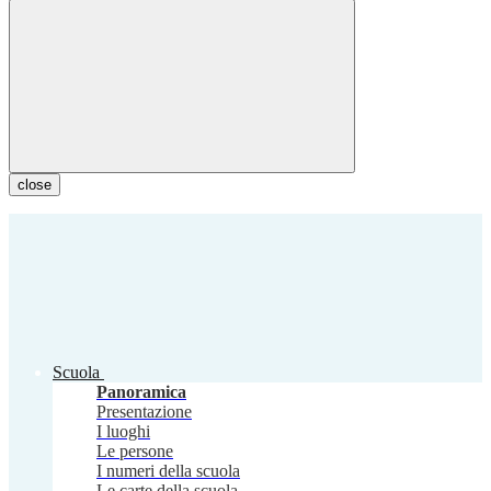
close
Scuola
Panoramica
Presentazione
I luoghi
Le persone
I numeri della scuola
Le carte della scuola