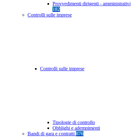
Provvedimenti dirigenti - amministrativi
182
Controlli sulle imprese
Controlli sulle imprese
Tipologie di controllo
Obblighi e adempimenti
Bandi di gara e contratti
876