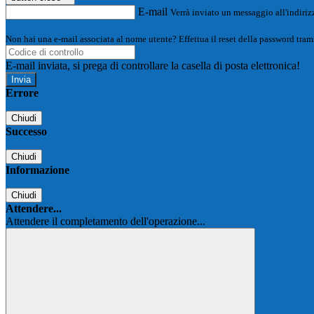
E-mail
Verrà inviato un messaggio all'indirizz
Non hai una e-mail associata al nome utente? Effettua il reset della password tram
E-mail inviata, si prega di controllare la casella di posta elettronica!
Errore
Chiudi
Successo
Chiudi
Informazione
Chiudi
Attendere...
Attendere il completamento dell'operazione...