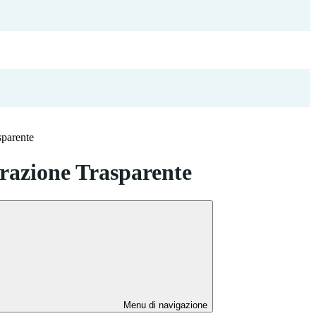
sparente
azione Trasparente
Menu di navigazione