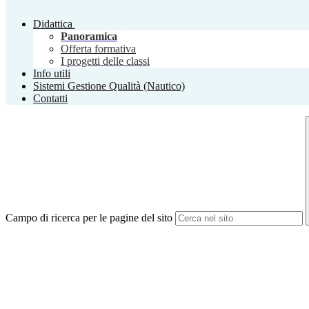
Didattica
Panoramica
Offerta formativa
I progetti delle classi
Info utili
Sistemi Gestione Qualità (Nautico)
Contatti
Campo di ricerca per le pagine del sito