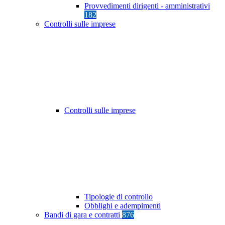
Provvedimenti dirigenti - amministrativi
182
Controlli sulle imprese
Controlli sulle imprese
Tipologie di controllo
Obblighi e adempimenti
Bandi di gara e contratti
876