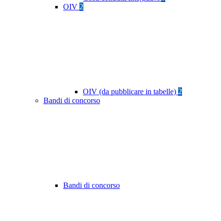
OIV
2
OIV (da pubblicare in tabelle)
2
Bandi di concorso
Bandi di concorso