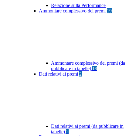
Relazione sulla Performance
Ammontare complessivo dei premi
19
Ammontare complessivo dei premi (da
pubblicare in tabelle)
19
Dati relativi ai premi
2
Dati relativi ai premi (da pubblicare in
tabelle)
2