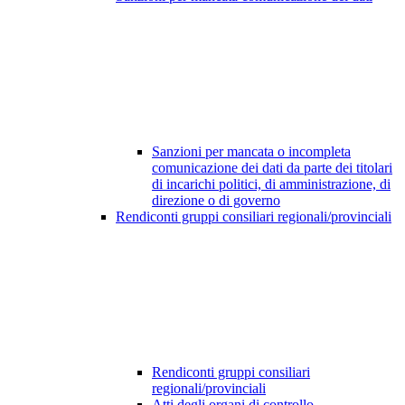
Sanzioni per mancata o incompleta
comunicazione dei dati da parte dei titolari
di incarichi politici, di amministrazione, di
direzione o di governo
Rendiconti gruppi consiliari regionali/provinciali
Rendiconti gruppi consiliari
regionali/provinciali
Atti degli organi di controllo