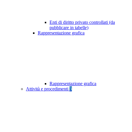
Enti di diritto privato controllati (da
pubblicare in tabelle)
Rappresentazione grafica
Rappresentazione grafica
Attività e procedimenti
3