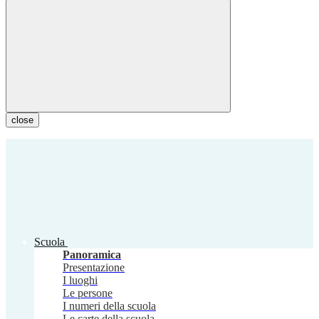
close
Scuola
Panoramica
Presentazione
I luoghi
Le persone
I numeri della scuola
Le carte della scuola