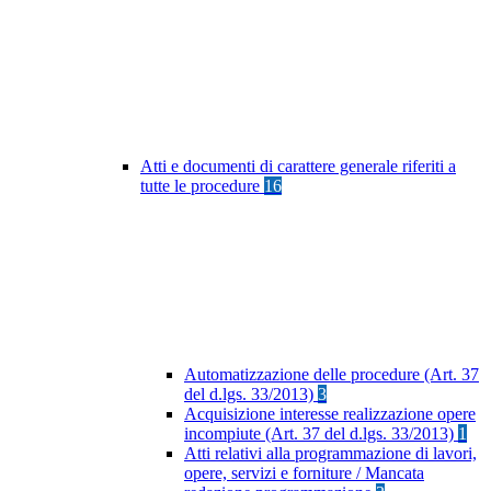
Atti e documenti di carattere generale riferiti a
tutte le procedure
16
Automatizzazione delle procedure (Art. 37
del d.lgs. 33/2013)
3
Acquisizione interesse realizzazione opere
incompiute (Art. 37 del d.lgs. 33/2013)
1
Atti relativi alla programmazione di lavori,
opere, servizi e forniture / Mancata