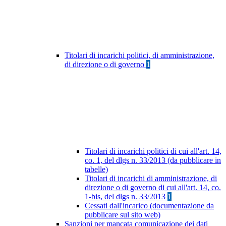
Titolari di incarichi politici, di amministrazione,
di direzione o di governo
1
Titolari di incarichi politici di cui all'art. 14,
co. 1, del dlgs n. 33/2013 (da pubblicare in
tabelle)
Titolari di incarichi di amministrazione, di
direzione o di governo di cui all'art. 14, co.
1-bis, del dlgs n. 33/2013
1
Cessati dall'incarico (documentazione da
pubblicare sul sito web)
Sanzioni per mancata comunicazione dei dati