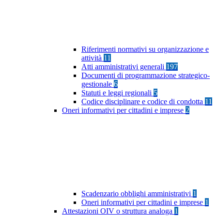
Riferimenti normativi su organizzazione e
attività
11
Atti amministrativi generali
197
Documenti di programmazione strategico-
gestionale
6
Statuti e leggi regionali
5
Codice disciplinare e codice di condotta
11
Oneri informativi per cittadini e imprese
2
Scadenzario obblighi amministrativi
1
Oneri informativi per cittadini e imprese
1
Attestazioni OIV o struttura analoga
1