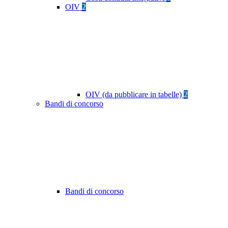
OIV
2
OIV (da pubblicare in tabelle)
2
Bandi di concorso
Bandi di concorso