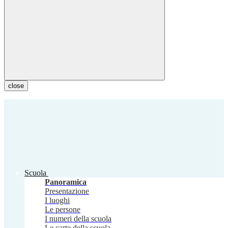
close
Scuola
Panoramica
Presentazione
I luoghi
Le persone
I numeri della scuola
Le carte della scuola