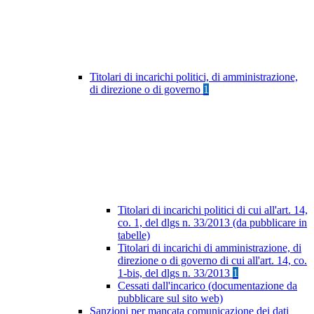
Titolari di incarichi politici, di amministrazione,
di direzione o di governo
1
Titolari di incarichi politici di cui all'art. 14,
co. 1, del dlgs n. 33/2013 (da pubblicare in
tabelle)
Titolari di incarichi di amministrazione, di
direzione o di governo di cui all'art. 14, co.
1-bis, del dlgs n. 33/2013
1
Cessati dall'incarico (documentazione da
pubblicare sul sito web)
Sanzioni per mancata comunicazione dei dati