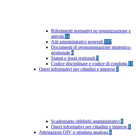
Riferimenti normativi su organizzazione e
attività
11
Atti amministrativi generali
197
Documenti di programmazione strategico-
gestionale
6
Statuti e leggi regionali
5
Codice disciplinare e codice di condotta
11
Oneri informativi per cittadini e imprese
2
Scadenzario obblighi amministrativi
1
Oneri informativi per cittadini e imprese
1
Attestazioni OIV o struttura analoga
1