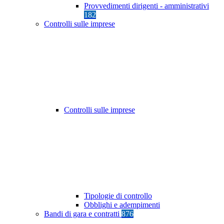
Provvedimenti dirigenti - amministrativi
182
Controlli sulle imprese
Controlli sulle imprese
Tipologie di controllo
Obblighi e adempimenti
Bandi di gara e contratti
876