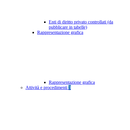
Enti di diritto privato controllati (da
pubblicare in tabelle)
Rappresentazione grafica
Rappresentazione grafica
Attività e procedimenti
3