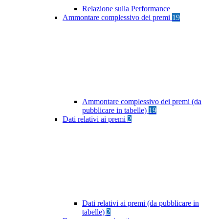
Relazione sulla Performance
Ammontare complessivo dei premi
19
Ammontare complessivo dei premi (da
pubblicare in tabelle)
19
Dati relativi ai premi
2
Dati relativi ai premi (da pubblicare in
tabelle)
2