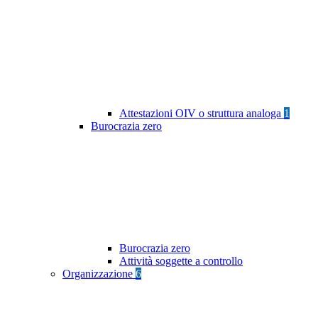
Attestazioni OIV o struttura analoga
1
Burocrazia zero
Burocrazia zero
Attività soggette a controllo
Organizzazione
6