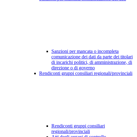
Sanzioni per mancata o incompleta
comunicazione dei dati da parte dei titolari
di incarichi politici, di amministrazione, di
direzione o di governo
Rendiconti gruppi consiliari regionali/provinciali
Rendiconti gruppi consiliari
regionali/provinciali
Atti degli organi di controllo