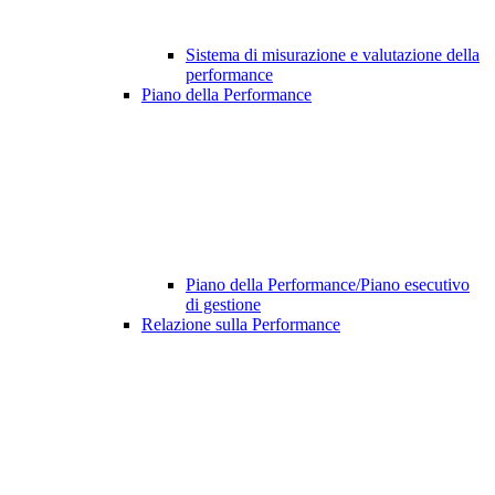
Sistema di misurazione e valutazione della
performance
Piano della Performance
Piano della Performance/Piano esecutivo
di gestione
Relazione sulla Performance