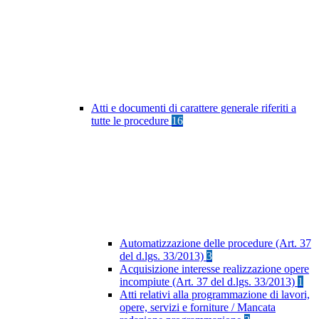
Atti e documenti di carattere generale riferiti a
tutte le procedure
16
Automatizzazione delle procedure (Art. 37
del d.lgs. 33/2013)
3
Acquisizione interesse realizzazione opere
incompiute (Art. 37 del d.lgs. 33/2013)
1
Atti relativi alla programmazione di lavori,
opere, servizi e forniture / Mancata