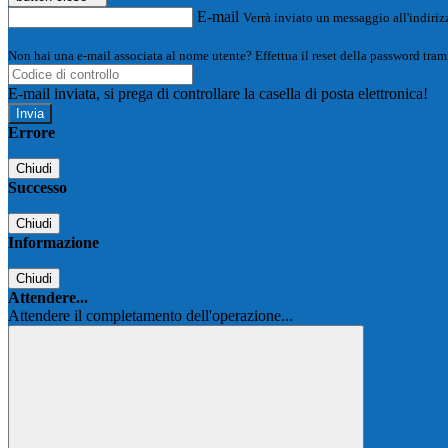
E-mail
Verrà inviato un messaggio all'indirizz
Non hai una e-mail associata al nome utente? Effettua il reset della password tram
E-mail inviata, si prega di controllare la casella di posta elettronica!
Errore
Chiudi
Successo
Chiudi
Informazione
Chiudi
Attendere...
Attendere il completamento dell'operazione...