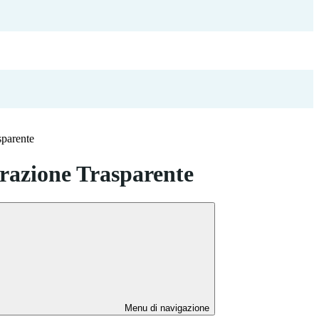
sparente
azione Trasparente
Menu di navigazione