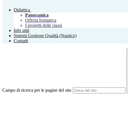
Didattica
Panoramica
Offerta formativa
I progetti delle classi
Info utili
Sistemi Gestione Qualità (Nautico)
Contatti
Campo di ricerca per le pagine del sito