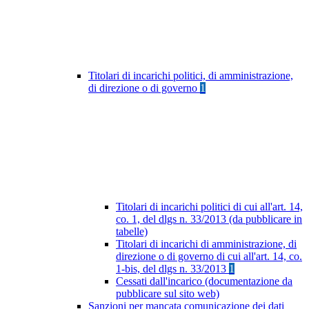
Titolari di incarichi politici, di amministrazione,
di direzione o di governo
1
Titolari di incarichi politici di cui all'art. 14,
co. 1, del dlgs n. 33/2013 (da pubblicare in
tabelle)
Titolari di incarichi di amministrazione, di
direzione o di governo di cui all'art. 14, co.
1-bis, del dlgs n. 33/2013
1
Cessati dall'incarico (documentazione da
pubblicare sul sito web)
Sanzioni per mancata comunicazione dei dati