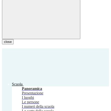
close
Scuola
Panoramica
Presentazione
I luoghi
Le persone
I numeri della scuola
Le carte della scuola