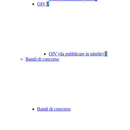
OIV
2
OIV (da pubblicare in tabelle)
2
Bandi di concorso
Bandi di concorso