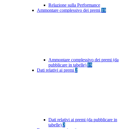
Relazione sulla Performance
Ammontare complessivo dei premi
19
Ammontare complessivo dei premi (da
pubblicare in tabelle)
19
Dati relativi ai premi
2
Dati relativi ai premi (da pubblicare in
tabelle)
2