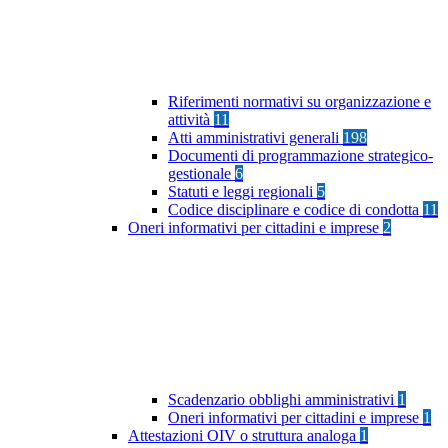
Riferimenti normativi su organizzazione e
attività
11
Atti amministrativi generali
198
Documenti di programmazione strategico-
gestionale
6
Statuti e leggi regionali
5
Codice disciplinare e codice di condotta
11
Oneri informativi per cittadini e imprese
2
Scadenzario obblighi amministrativi
1
Oneri informativi per cittadini e imprese
1
Attestazioni OIV o struttura analoga
1