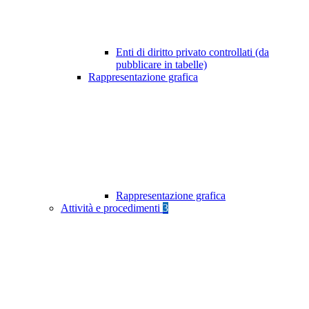
Enti di diritto privato controllati (da
pubblicare in tabelle)
Rappresentazione grafica
Rappresentazione grafica
Attività e procedimenti
3