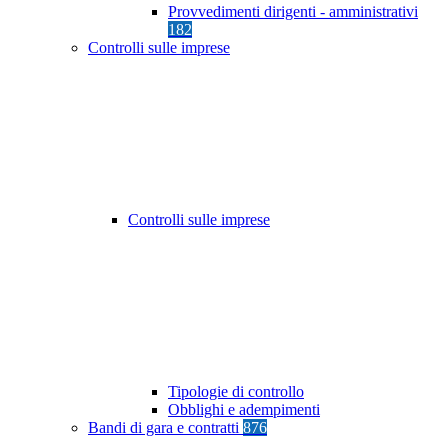
Provvedimenti dirigenti - amministrativi
182
Controlli sulle imprese
Controlli sulle imprese
Tipologie di controllo
Obblighi e adempimenti
Bandi di gara e contratti
876