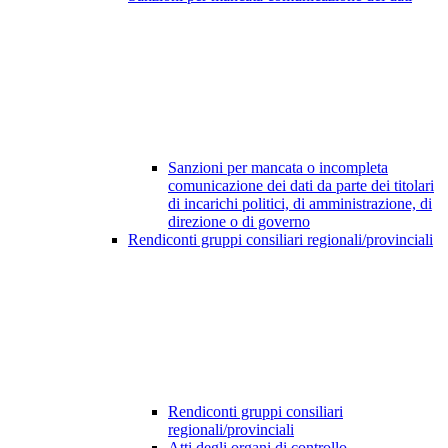
Sanzioni per mancata o incompleta
comunicazione dei dati da parte dei titolari
di incarichi politici, di amministrazione, di
direzione o di governo
Rendiconti gruppi consiliari regionali/provinciali
Rendiconti gruppi consiliari
regionali/provinciali
Atti degli organi di controllo