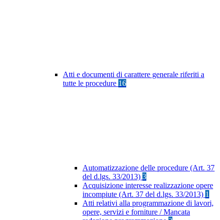
Atti e documenti di carattere generale riferiti a
tutte le procedure
16
Automatizzazione delle procedure (Art. 37
del d.lgs. 33/2013)
3
Acquisizione interesse realizzazione opere
incompiute (Art. 37 del d.lgs. 33/2013)
1
Atti relativi alla programmazione di lavori,
opere, servizi e forniture / Mancata