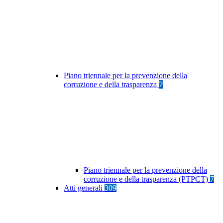
Piano triennale per la prevenzione della
corruzione e della trasparenza
7
Piano triennale per la prevenzione della
corruzione e della trasparenza (PTPCT)
7
Atti generali
309