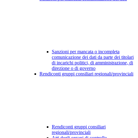
Sanzioni per mancata o incompleta
comunicazione dei dati da parte dei titolari
di incarichi politici, di amministrazione, di
direzione o di governo
Rendiconti gruppi consiliari regionali/provinciali
Rendiconti gruppi consiliari
regionali/provinciali
Atti degli organi di controllo