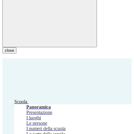
close
Scuola
Panoramica
Presentazione
I luoghi
Le persone
I numeri della scuola
Le carte della scuola