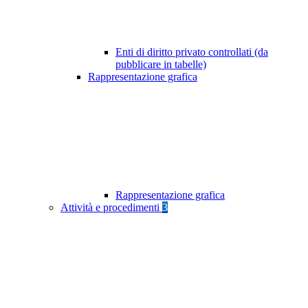
Enti di diritto privato controllati (da
pubblicare in tabelle)
Rappresentazione grafica
Rappresentazione grafica
Attività e procedimenti
3