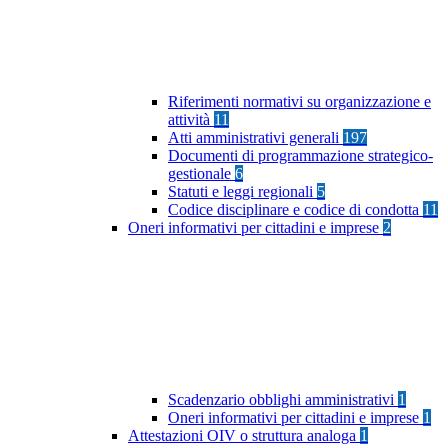
Riferimenti normativi su organizzazione e
attività
11
Atti amministrativi generali
197
Documenti di programmazione strategico-
gestionale
6
Statuti e leggi regionali
5
Codice disciplinare e codice di condotta
11
Oneri informativi per cittadini e imprese
2
Scadenzario obblighi amministrativi
1
Oneri informativi per cittadini e imprese
1
Attestazioni OIV o struttura analoga
1