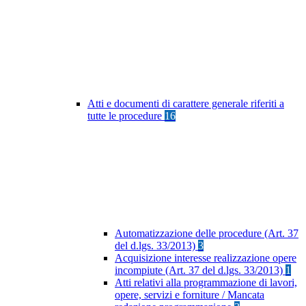
Atti e documenti di carattere generale riferiti a
tutte le procedure
16
Automatizzazione delle procedure (Art. 37
del d.lgs. 33/2013)
3
Acquisizione interesse realizzazione opere
incompiute (Art. 37 del d.lgs. 33/2013)
1
Atti relativi alla programmazione di lavori,
opere, servizi e forniture / Mancata