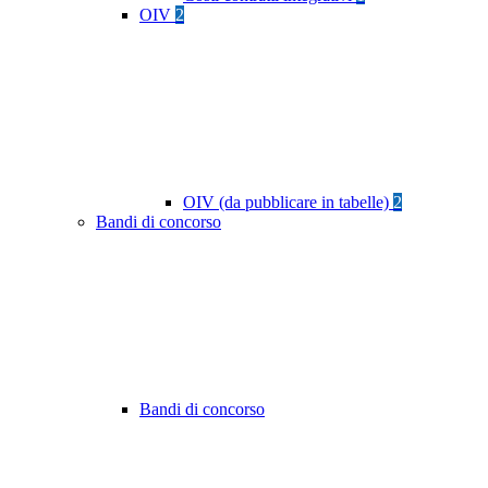
OIV
2
OIV (da pubblicare in tabelle)
2
Bandi di concorso
Bandi di concorso