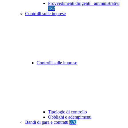
Provvedimenti dirigenti - amministrativi
182
Controlli sulle imprese
Controlli sulle imprese
Tipologie di controllo
Obblighi e adempimenti
Bandi di gara e contratti
876