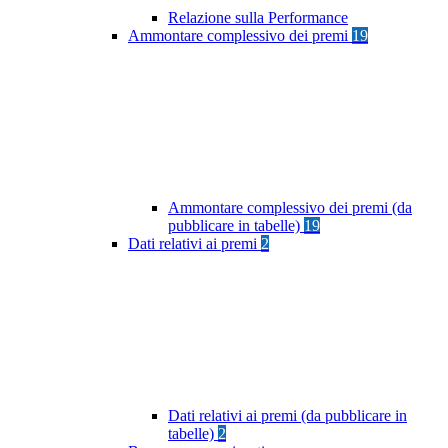
Relazione sulla Performance
Ammontare complessivo dei premi
19
Ammontare complessivo dei premi (da
pubblicare in tabelle)
19
Dati relativi ai premi
2
Dati relativi ai premi (da pubblicare in
tabelle)
2