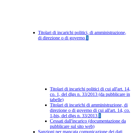
Titolari di incarichi politici, di amministrazione,
di direzione o di governo
1
Titolari di incarichi politici di cui all'art. 14,
co. 1, del dlgs n. 33/2013 (da pubblicare in
tabelle)
Titolari di incarichi di amministrazione, di
direzione o di governo di cui all'art. 14, co.
1-bis, del dlgs n. 33/2013
1
Cessati dall'incarico (documentazione da
pubblicare sul sito web)
Sanzioni per mancata comunicazione dei dati