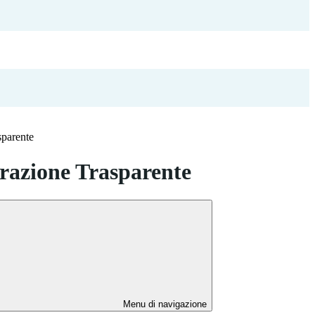
sparente
azione Trasparente
Menu di navigazione