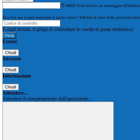
E-mail
Verrà inviato un messaggio all'indirizz
Non hai una e-mail associata al nome utente? Effettua il reset della password tram
E-mail inviata, si prega di controllare la casella di posta elettronica!
Errore
Chiudi
Successo
Chiudi
Informazione
Chiudi
Attendere...
Attendere il completamento dell'operazione...