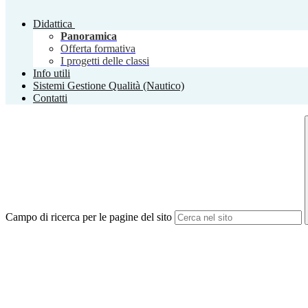
Didattica
Panoramica
Offerta formativa
I progetti delle classi
Info utili
Sistemi Gestione Qualità (Nautico)
Contatti
Campo di ricerca per le pagine del sito